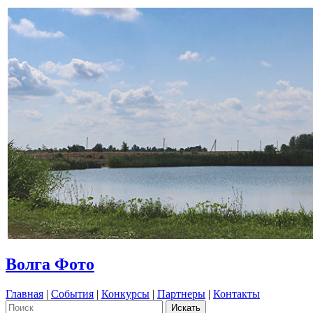
Волга Фото
Главная
|
События
|
Конкурсы
|
Партнеры
|
Контакты