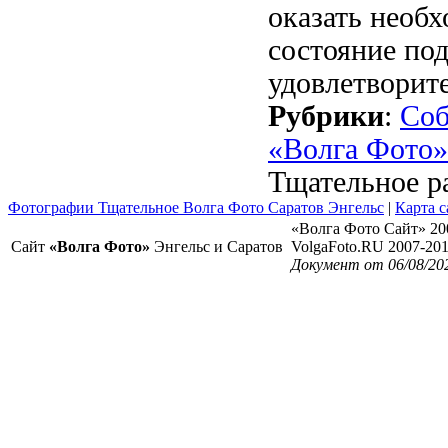
оказать необ
состояние под
удовлетворит
Рубрики
:
Со
«Волга Фото»
Тщательное р
Фотографии Тщательное Волга Фото Саратов Энгельс
|
Карта с
«Волга Фото Сайт» 20
Сайт
«Волга Фото»
Энгельс и Саратов
VolgaFoto.RU 2007-20
Документ от 06/08/202