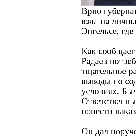
Врио губерна
взял на личн
Энгельсе, где
Как сообщает
Радаев потре
тщательное р
выводы по со
условиях. Был
Ответственны
понести наказ
Он дал поруч