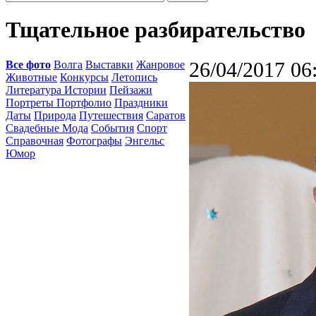
Тщательное разбирательство
Все фото
Волга
Выставки
Жанровое
26/04/2017 06
Животные
Конкурсы
Летопись
Литература Истории
Пейзажи
Портреты Портфолио
Праздники
Даты
Природа
Путешествия
Саратов
Свадебные Мода
События
Спорт
Справочная
Фотографы
Энгельс
Юмор