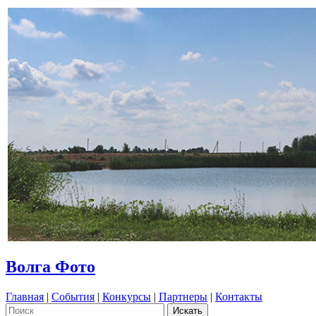
Волга Фото
Главная
|
События
|
Конкурсы
|
Партнеры
|
Контакты