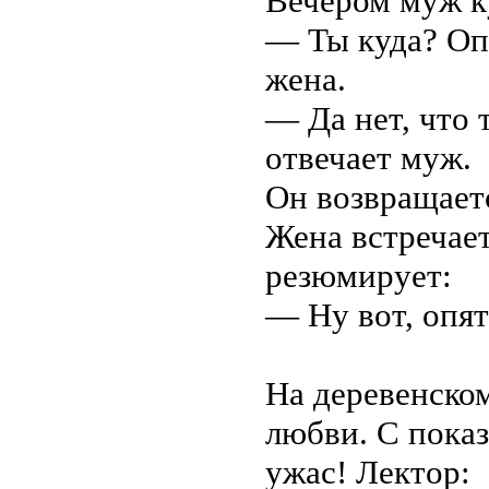
Вечером муж ку
— Ты куда? Оп
жена.
— Да нет, что 
отвечает муж.
Он возвращаетс
Жена встречает
резюмирует:
— Ну вот, опят
На деревенском
любви. С пока
ужас! Лектор: