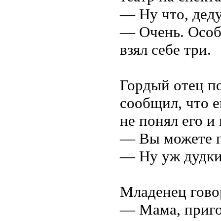
— Ну что, деду
— Очень. Особе
взял себе три.
Гордый отец п
сообщил, что е
не понял его и
— Вы можете 
— Ну уж дудки!
Младенец гово
— Мама, пригот