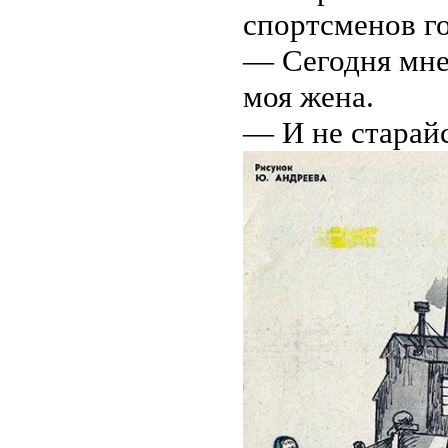
спортсменов г
— Сегодня мне
моя жена.
— И не старайс