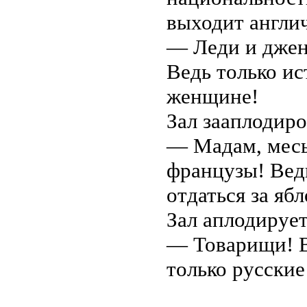
выходит англи
— Леди и джен
Ведь только и
женщине!
Зал зааплодиро
— Мадам, месь
французы! Вед
отдаться за ябл
Зал аплодирует
— Товарищи! В
только русские