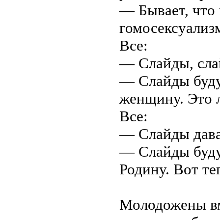
— Бывает, что
гомосексуализ
Все:
— Слайды, сла
— Слайды буду
женщину. Это 
Все:
— Слайды дава
— Слайды буду
Родину. Вот те
Молодожены вм