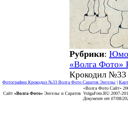
Рубрики
:
Юмо
«Волга Фото» 
Крокодил №33 
Фотографии Крокодил №33 Волга Фото Саратов Энгельс
|
Карт
«Волга Фото Сайт» 20
Сайт
«Волга Фото»
Энгельс и Саратов
VolgaFoto.RU 2007-20
Документ от 07/08/20