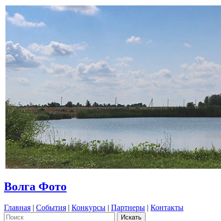
Волга Фото
Главная
|
События
|
Конкурсы
|
Партнеры
|
Контакты