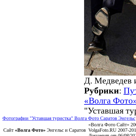
Д. Медведев 
Рубрики
:
Пу
«Волга Фото
"Уставшая ту
Фотографии "Уставшая туристка" Волга Фото Саратов Энгельс
«Волга Фото Сайт» 20
Сайт
«Волга Фото»
Энгельс и Саратов
VolgaFoto.RU 2007-20
Документ от 06/08/20