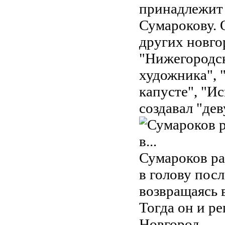
принадлежит
Сумарокову. 
других новго
"Нижегородск
художника", 
капусте", "И
создавал "де
Сумароков ра
в голову посл
возвращаясь 
Тогда он и р
Новгород.