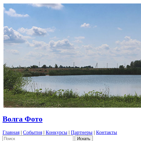
Волга Фото
Главная
|
События
|
Конкурсы
|
Партнеры
|
Контакты