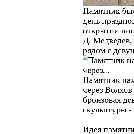
Памятник был
день праздно
открытии поп
Д. Медведев,
рядом с деву
Памятник нах
через Волхов
бронзовая де
скульптуры -
Идея памятни