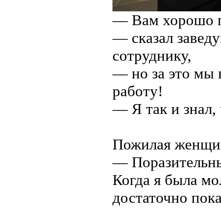
— Вам хорошо п
— сказал завед
сотруднику,
— но за это мы
работу!
— Я так и знал,
Пожилая женщин
— Поразительны
Когда я была мо
достаточно пока