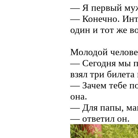
— Я первый муж
— Конечно. Инт
один и тот же в
Молодой челове
— Сегодня мы п
взял три билета 
— Зачем тебе п
она.
— Для папы, ма
— ответил он.