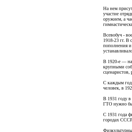
На нем присут
участие отря
оружием, а ча
гимнастическ
Всевобуч - во
1918-23 гг. В
пополнения и
устанавливало
В 1920-е — на
крупными соб
сценаристов, 
С каждым годо
человек, в 192
В 1931 году в
ГТО нужно бы
С 1931 года ф
городах СССР.
Физкультурны