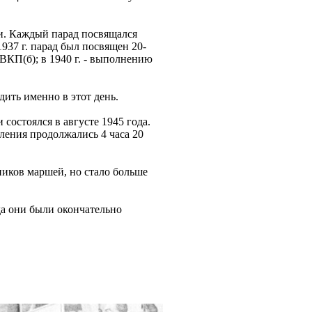
и. Каждый парад посвящался
937 г. парад был посвящен 20-
 ВКП(б); в 1940 г. - выполнению
ить именно в этот день.
остоялся в августе 1945 года.
ления продолжались 4 часа 20
ников маршей, но стало больше
да они были окончательно