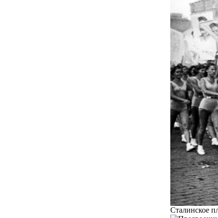
Сталинское п