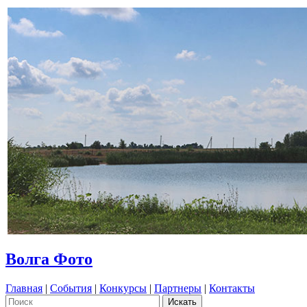
Волга Фото
Главная
|
События
|
Конкурсы
|
Партнеры
|
Контакты