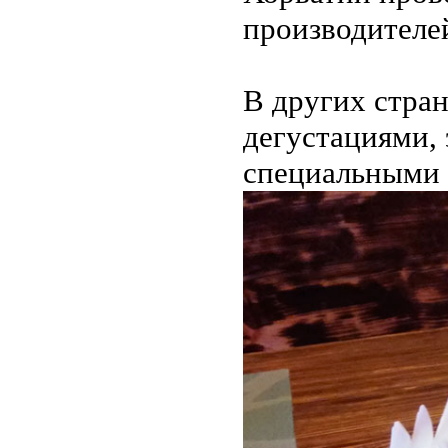
производителе
В других стра
дегустациями,
специальными 