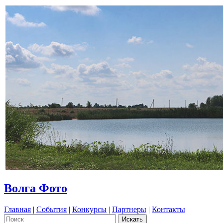
Волга Фото
Главная
|
События
|
Конкурсы
|
Партнеры
|
Контакты