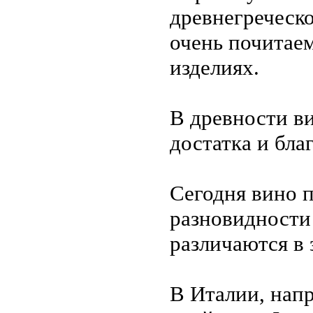
древнегреческ
очень почитаем
изделиях.
В древности ви
достатка и бла
Сегодня вино п
разновидности
различаются в 
В Италии, напр