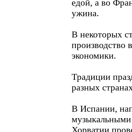
едой, а во Фра
ужина.
В некоторых ст
производство в
экономики.
Традиции праз
разных странах
В Испании, нап
музыкальными 
Хорватии пров