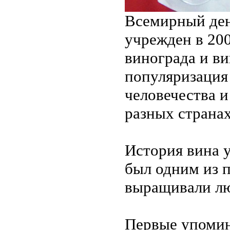
Всемирный ден
учрежден в 20
винограда и ви
популяризация
человечества и
разных странах
История вина у
был одним из 
выращивали л
Первые упомин