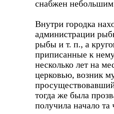
снабжен небольшим
Внутри городка на
администрации рыбн
рыбы и т. п., а кру
приписанные к нему
несколько лет на м
церковью, возник м
просуществовавший 
тогда же была прозв
получила начало та 