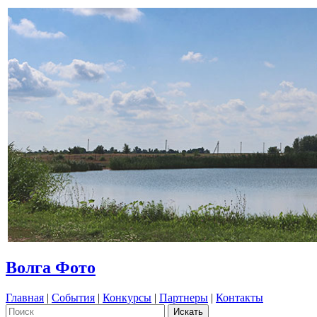
Волга Фото
Главная
|
События
|
Конкурсы
|
Партнеры
|
Контакты