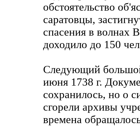
обстоятельство об'я
саратовцы, застигну
спасения в волнах В
доходило до 150 чел
Следующий большой 
июня 1738 г. Докум
сохранилось, но о с
сгорели архивы учре
времена обращалось