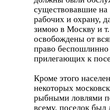
существовавшие на 
рабочих и охрану, д
зимою в Москву и т.
освобождены от вся
право беспошлинно 
прилегающих к пос
Кроме этого населен
некоторых московск
рыбными ловлями по
всему, поселок был