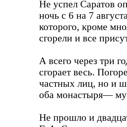
Не успел Саратов оп
ночь с 6 на 7 август
которого, кроме мн
сгорели и все прису
А всего через три го
сгорает весь. Погор
частных лиц, но и ш
оба монастыря— му
Не прошло и двадцат