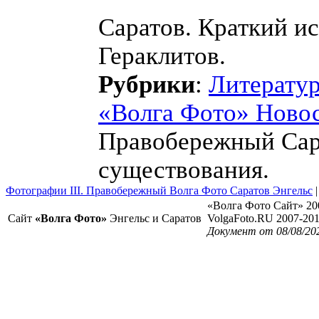
Саратов. Краткий и
Гераклитов.
Рубрики
:
Литерату
«Волга Фото» Ново
Правобережный Сара
существования.
Фотографии III. Правобережный Волга Фото Саратов Энгельс
«Волга Фото Сайт» 20
Сайт
«Волга Фото»
Энгельс и Саратов
VolgaFoto.RU 2007-20
Документ от 08/08/20