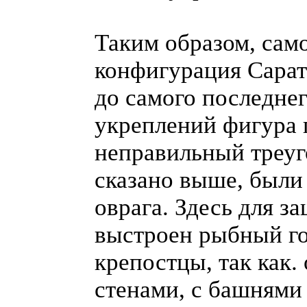
Таким образом, сам
конфигурация Сарат
до самого последне
укреплений фигура 
неправильный треуг
сказано выше, были
оврага. Здесь для 
выстроен рыбный г
крепостцы, так как
стенами, с башнями