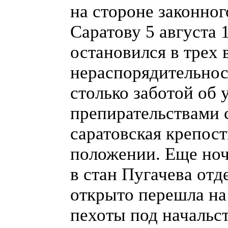
на стороне законног
Саратову 5 августа 
остановился в трех 
нераспорядительнос
столько заботой об 
препирательствами 
саратовская крепос
положении. Еще ноч
в стан Пугачева отд
открыто перешла на
пехоты под начальст