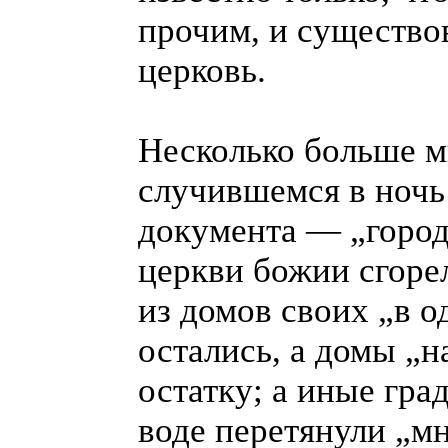
прочим, и существо
церковь.
Несколько больше мы
случившемся в ночь 
документа — „город 
церкви божии сгоре
из домов своих „в о
остались, а домы „н
остатку; а иные гра
воде перетянули „м