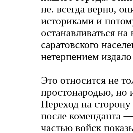
не. всегда верно, 
историками и потом
останавливаться на
саратовского населе
нетерпением издало 
Это относится не то
простонародью, но и
Переход на сторону
после коменданта —
частью войск показы