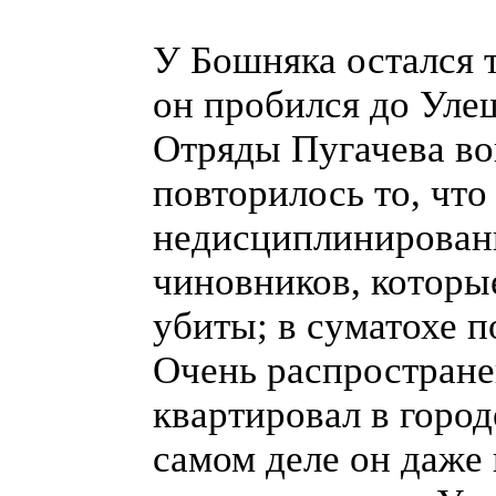
У Бошняка остался 
он пробился до Уле
Отряды Пугачева вош
повторилось то, что
недисциплинированн
чиновников, которые
убиты; в суматохе п
Очень распростране
квартировал в город
самом деле он даже и