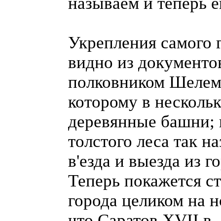
называем и теперь 
Укрепления самого г
видно из документо
полковником Шелем, 
которому в несколь
деревянные башни; 
толстого леса так н
в'езда и выезда из г
Теперь покажется с
города целиком на н
что Саратов XVII в