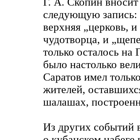
Г. А. Скопин вносит
следующую запись: 
верхняя „церковь, и
чудотворца, и „щепе
только осталось на 
было настолько вели
Саратов имел только
жителей, оставшихс
шалашах, построенн
Из других событий 
о кубанском набеге 