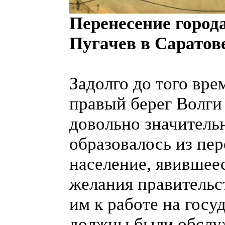
Перенесение город
Пугачев в Саратове
Задолго до того вре
правый берег Волги
довольно значитель
образовалось из пер
население, явившее
желания правительс
им к работе на госу
должны были обслу