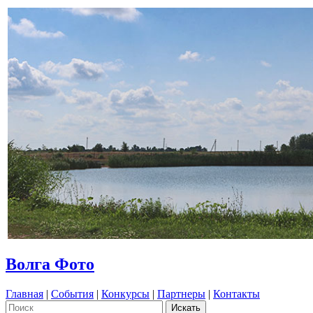
Волга Фото
Главная
|
События
|
Конкурсы
|
Партнеры
|
Контакты