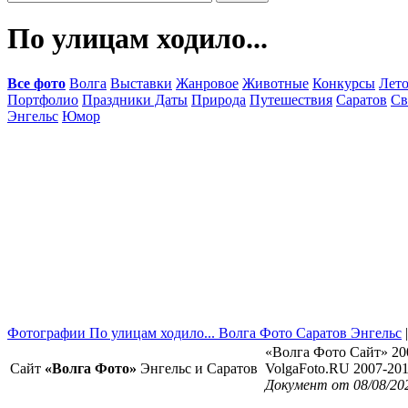
По улицам ходило...
Все фото
Волга
Выставки
Жанровое
Животные
Конкурсы
Лет
Портфолио
Праздники Даты
Природа
Путешествия
Саратов
Св
Энгельс
Юмор
Фотографии По улицам ходило... Волга Фото Саратов Энгельс
«Волга Фото Сайт» 20
Сайт
«Волга Фото»
Энгельс и Саратов
VolgaFoto.RU 2007-20
Документ от 08/08/20