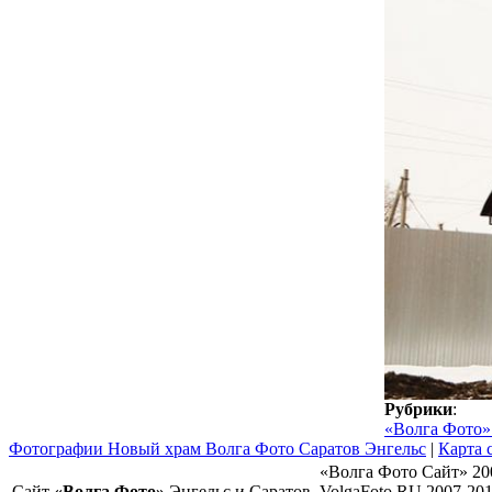
Рубрики
:
«Волга Фото»
Фотографии Новый храм Волга Фото Саратов Энгельс
|
Карта 
«Волга Фото Сайт» 20
Сайт
«Волга Фото»
Энгельс и Саратов
VolgaFoto.RU 2007-20