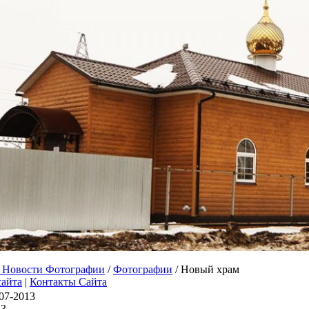
 Новости Фотографии
/
Фотографии
/ Новый храм
сайта
|
Контакты Сайта
07-2013
13