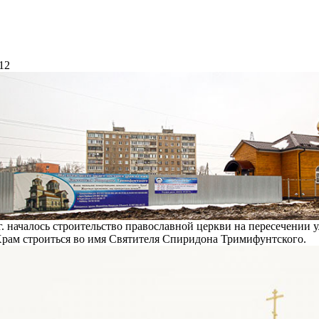
12
г. началось строительство православной церкви на пересечении
Храм строиться во имя Святителя Спиридона Тримифунтского.