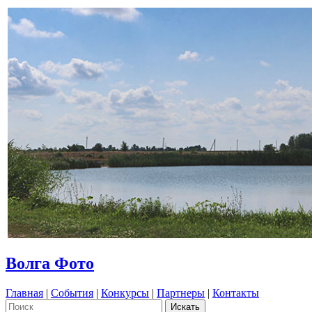
Волга Фото
Главная
|
События
|
Конкурсы
|
Партнеры
|
Контакты