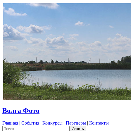
Волга Фото
Главная
|
События
|
Конкурсы
|
Партнеры
|
Контакты