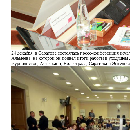
24 декабря, в Саратове состоялась пресс-конференция на
Альмеева, на которой он подвел итоги работы в уходящем 2
журналистов, Астрахани, Волгограда, Саратова и Энгельса