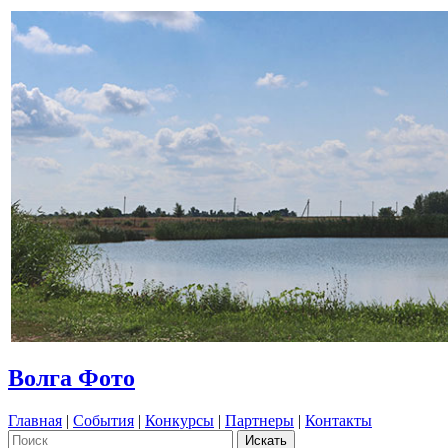
Волга Фото
Главная
|
События
|
Конкурсы
|
Партнеры
|
Контакты