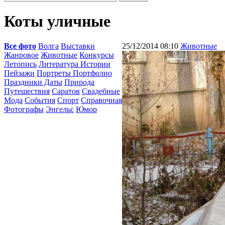
Коты уличные
Все фото
Волга
Выставки
25/12/2014 08:10
Животные
Жанровое
Животные
Конкурсы
Летопись
Литература Истории
Пейзажи
Портреты Портфолио
Праздники Даты
Природа
Путешествия
Саратов
Свадебные
Мода
События
Спорт
Справочная
Фотографы
Энгельс
Юмор