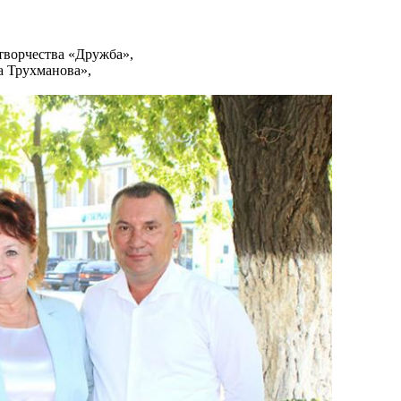
ворчества «Дружба»,
а Трухманова»,