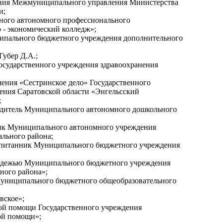
нания Межмуниципального управления Министерства
и;
нного автономного профессионального
 - экономический колледж»;
ипального бюджетного учреждения дополнительного
убер Д.А.;
осударственного учреждения здравоохранения
ления «Сестринское дело» Государственного
ения Саратовской области «Энгельсский
;
одитель Муниципального автономного дошкольного
ник Муниципального автономного учреждения
льного района;
оспитанник Муниципального бюджетного учреждения
лодежью Муниципального бюджетного учреждения
ного района»;
Муниципального бюджетного общеобразовательного
вское»;
ой помощи Государственного учреждения
ой помощи»;