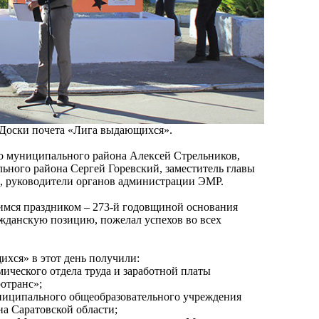
 Доски почета «Лига выдающихся».
о муниципального района Алексей Стрельников,
ьного района Сергей Горевский, заместитель главы
, руководители органов администрации ЭМР.
мся праздником – 273-й годовщиной основания
ажданскую позицию, пожелал успехов во всех
ихся» в этот день получили:
ического отдела труда и заработной платы
отранс»;
ниципального общеобразовательного учреждения
а Саратовской области;