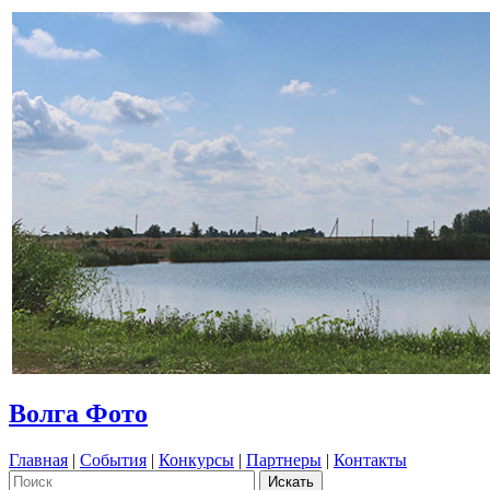
Волга Фото
Главная
|
События
|
Конкурсы
|
Партнеры
|
Контакты