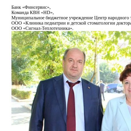
Банк «Финсервис»,
Команда КВН «HD»,
Муниципальное бюджетное учреждение Центр народного т
ООО «Клиника педиатрии и детской стоматологии доктор
ООО «Сигнал-Теплотехника».