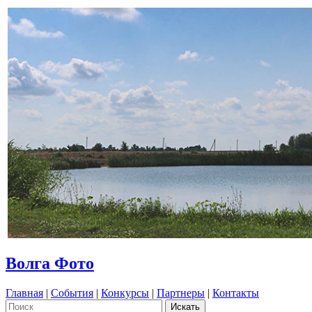
Волга Фото
Главная
|
События
|
Конкурсы
|
Партнеры
|
Контакты