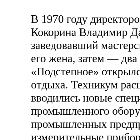
В 1970 году директоро
Кокорина Владимир Да
заведовавший мастерс
его жена, затем — два 
«Подстепное» открылс
отдыха. Техникум рас
вводились новые спец
промышленного оборуд
промышленных предпри
измерительные приборы