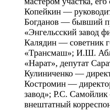
мастером участка, его
Копейкин — руководи
Богданов — бывший пр
«Энгельсский завод ф
Калядин — советник г
«Трансмаш»; И.Ш. Аб
«Нарат», депутат Сар
Кулиниченко — директ
Костромин — директо
завод»; Р.С. Самойли
внештатный корреспон