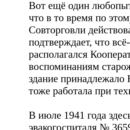
Вот ещё один любопыт
что в то время по это
Совторговли действов
подтверждает, что всё-
располагался Коопера
воспоминаниям старож
здание принадлежало 
тоже работала при тех
В июле 1941 года здес
эвакогоспиталя № 365