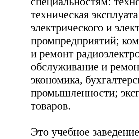
специальностям: техн
техническая эксплуат
электрического и эле
промпредприятий; ком
и ремонт радиоэлектр
обслуживание и ремо
экономика, бухгалтерс
промышленности; эксп
товаров.
Это учебное заведени