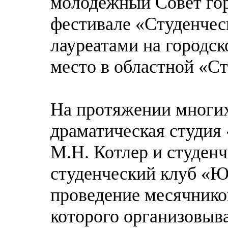
молодёжный Совет гор
фестивале «Студенческ
лауреатами на городско
место в областной «Ст
На протяжении многих
драматическая студия
М.Н. Котлер и студенч
студенческий клуб «Ю
проведение месячников
которого организовыв