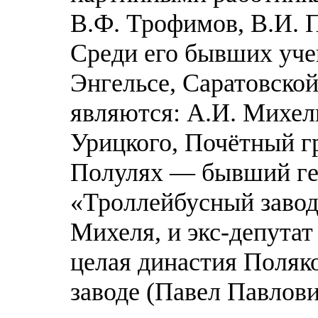
В.Ф. Трофимов, В.И. П
Среди его бывших уче
Энгельсе, Саратовской
являются: А.И. Михел
Урицкого, Почётный г
Полулях — бывший ге
«Троллейбусный завод
Михеля, и экс-депута
целая династия Поляк
заводе (Павел Павлов