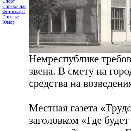
Спорт
Справочная
Фотографы
Энгельс
Юмор
Немреспублике требов
звена. В смету на гор
средства на возведени
Местная газета «Трудо
заголовком «Где буде