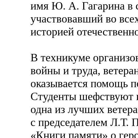
имя Ю. А. Гагарина в 
участвовавший во все
историей отечественн
В техникуме организо
войны и труда, ветер
оказывается помощь п
Студенты шефствуют и
одна из лучших ветера
с председателем Л.Т. 
«Книги памяти» о гер