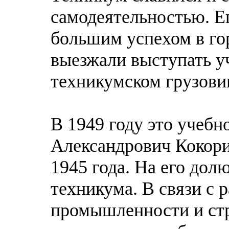
самодеятельностью. Ег
большим успехом в гор
выезжали выступать у
техникумском грузови
В 1949 году это учебн
Александрович Кокори
1945 года. На его до
техникума. В связи с 
промышленности и ст