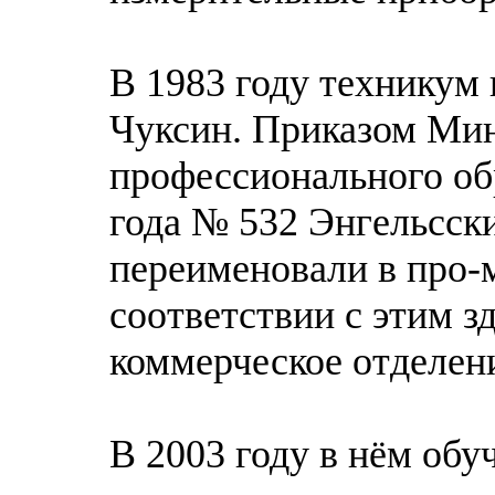
В 1983 году техникум
Чуксин. Приказом Мин
профессионального об
года № 532 Энгельсск
переименовали в про
соответствии с этим з
коммерческое отделен
В 2003 году в нём обу