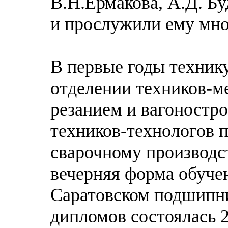
В.Н.Ермакова, А.Д. Бу
и прослужили ему мно
В первые годы техник
отделении техников-м
резанием и вагоностр
техников-технологов 
сварочному производс
вечерняя форма обуче
Саратовском подшипни
дипломов состоялась 2