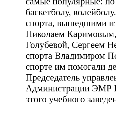
самые популярные: по
баскетболу, волейболу
спорта, вышедшими из
Николаем Каримовым,
Голубевой, Сергеем Н
спорта Владимиром П
спорте им помогали де
Председатель управле
Администрации ЭМР В
этого учебного заведе