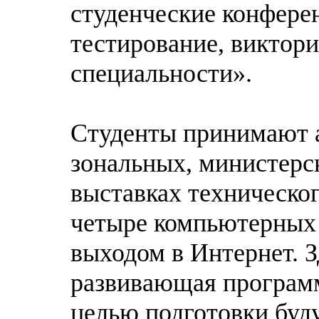
студенческие конфере
тестирование, виктор
специальности».
Студенты принимают а
зональных, министерс
выставках техническог
четыре компьютерных 
выходом в Интернет. З
развивающая программ
целью подготовки буд