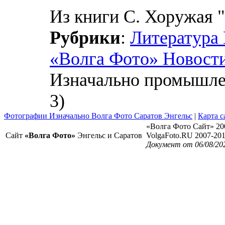
Из книги С. Хоружая "
Рубрики
:
Литература
«Волга Фото» Новост
Изначально промышлен
3)
Фотографии Изначально Волга Фото Саратов Энгельс
|
Карта с
«Волга Фото Сайт» 20
Сайт
«Волга Фото»
Энгельс и Саратов
VolgaFoto.RU 2007-20
Документ от 06/08/20