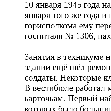
10 января 1945 года н
января того же года и
горисполкома ему пер
госпиталя № 1306, на
Занятия в техникуме на
здании ещё шёл ремон
солдаты. Некоторые к
В вестибюле работал м
карточкам. Первый наб
которых было большин