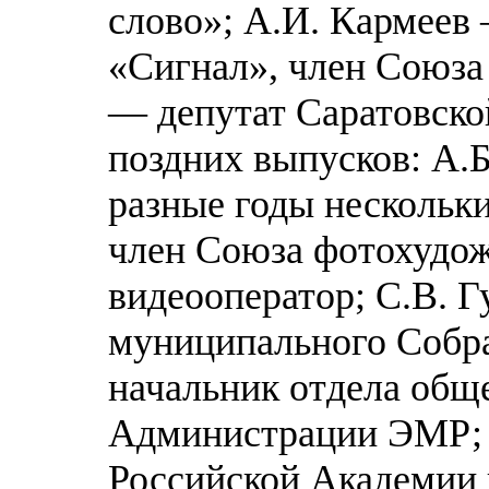
слово»; А.И. Кармеев
«Сигнал», член Союза
— депутат Саратовской
поздних выпусков: А.Б
разные годы нескольки
член Союза фотохудож
видеооператор; С.В. Г
муниципального Собра
начальник отдела об
Администрации ЭМР; Р
Российской Академии 