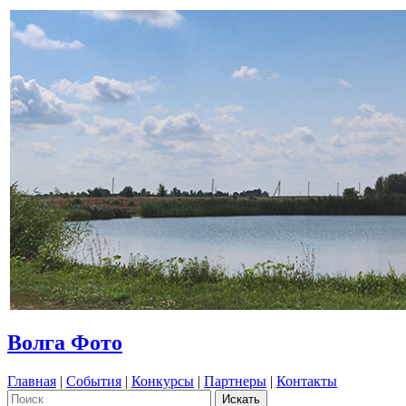
Волга Фото
Главная
|
События
|
Конкурсы
|
Партнеры
|
Контакты