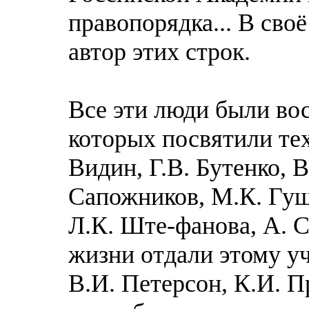
правопорядка... В сво
автор этих строк.
Все эти люди были во
которых посвятили те
Видин, Г.В. Бутенко, В
Сапожников, М.К. Гущи
Л.К. Ште-фанова, А. С
жизни отдали этому у
В.И. Петерсон, К.И. П