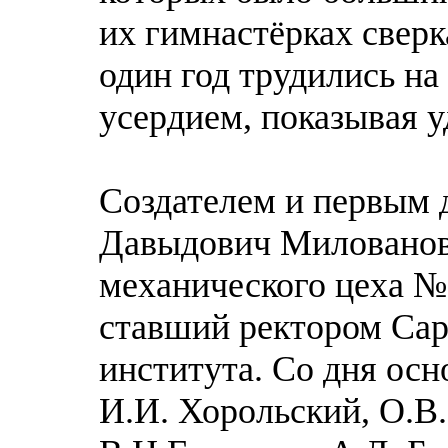
их гимнастёрках сверк
один год трудились на
усердием, показывая у
Создателем и первым 
Давыдович Милованов,
механического цеха № 
ставший ректором Сар
института. Со дня осн
И.И. Хорольский, О.В.