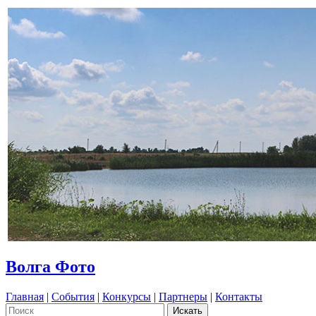
Волга Фото
Главная
|
События
|
Конкурсы
|
Партнеры
|
Контакты