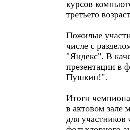
курсов компьют
третьего возрас
Пожилые участни
числе с раздел
"Яндекс". В кач
презентации в ф
Пушкин!".
Итоги чемпиона
в актовом зале
для участников
фольклорного а