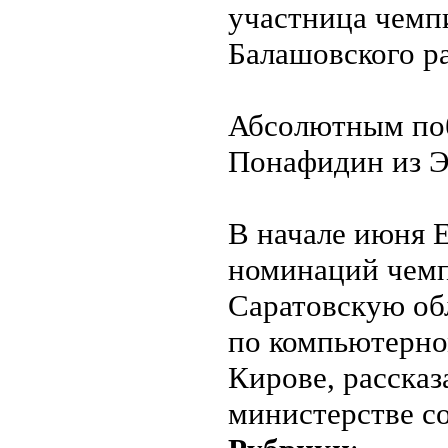
участница чемпи
Балашовского р
Абсолютным поб
Понафидин из Э
В начале июня Е
номинаций чемп
Саратовскую об
по компьютерно
Кирове, расска
министерстве со