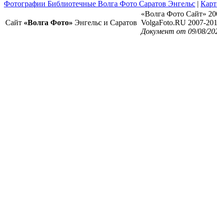
Фотографии Библиотечные Волга Фото Саратов Энгельс
|
Карт
«Волга Фото Сайт» 20
Сайт
«Волга Фото»
Энгельс и Саратов
VolgaFoto.RU 2007-20
Документ от 09/08/202