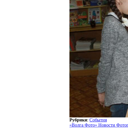
Рубрики
:
События
«Волга Фото» Новости Фото