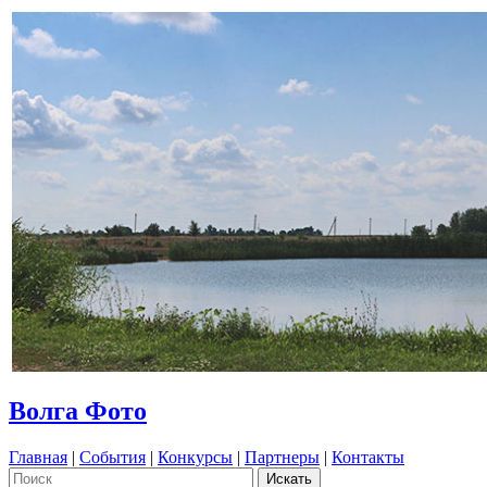
Волга Фото
Главная
|
События
|
Конкурсы
|
Партнеры
|
Контакты