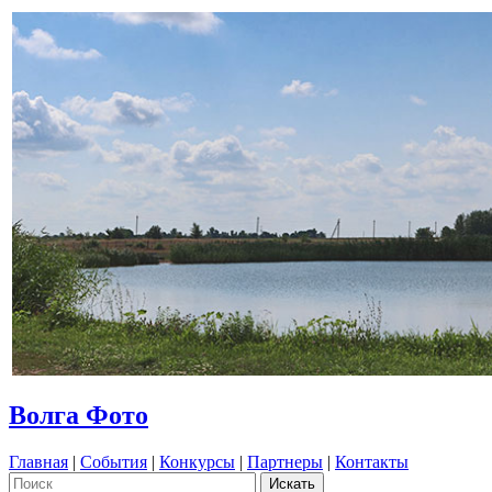
Волга Фото
Главная
|
События
|
Конкурсы
|
Партнеры
|
Контакты