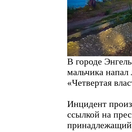
В городе Энгель
мальчика напал 
«Четвертая вла
Инцидент произ
ссылкой на прес
принадлежащий 