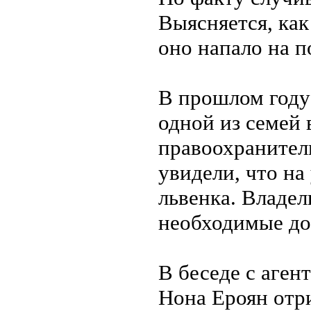
Выясняется, как
оно напало на п
В прошлом году
одной из семей 
правоохранител
увидели, что на
львенка. Владе
необходимые до
В беседе с аген
Нона Ероян отри