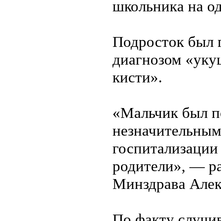
школьника на од
Подросток был 
диагнозом «укуш
кисти».
«Мальчик был п
незначительным
госпитализации 
родители», — ра
Минздрава Алек
По факту случи