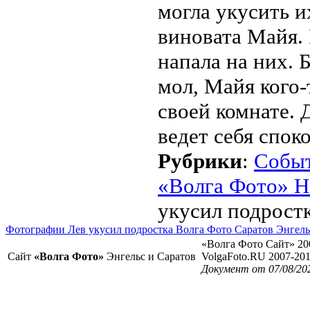
могла укусить и
виновата Майя. 
напала на них. Б
мол, Майя кого-
своей комнате. 
ведет себя спо
Рубрики
:
Собы
«Волга Фото» Н
укусил подростк
Фотографии Лев укусил подростка Волга Фото Саратов Энгель
«Волга Фото Сайт» 20
Сайт
«Волга Фото»
Энгельс и Саратов
VolgaFoto.RU 2007-20
Документ от 07/08/20