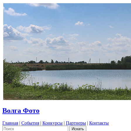
Волга Фото
Главная
|
События
|
Конкурсы
|
Партнеры
|
Контакты