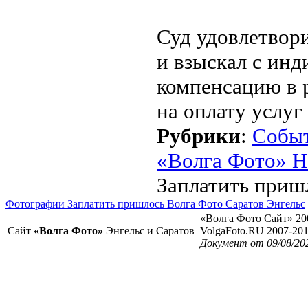
Суд удовлетвор
и взыскал с ин
компенсацию в р
на оплату услуг
Рубрики
:
Собы
«Волга Фото» Н
Заплатить приш
Фотографии Заплатить пришлось Волга Фото Саратов Энгельс
«Волга Фото Сайт» 20
Сайт
«Волга Фото»
Энгельс и Саратов
VolgaFoto.RU 2007-20
Документ от 09/08/20