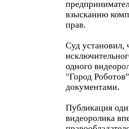
предпринимате
взысканию комп
прав.
Суд установил, 
исключительног
одного видеорол
"Город Роботов
документами.
Публикация оди
видеоролика вп
правообладателе