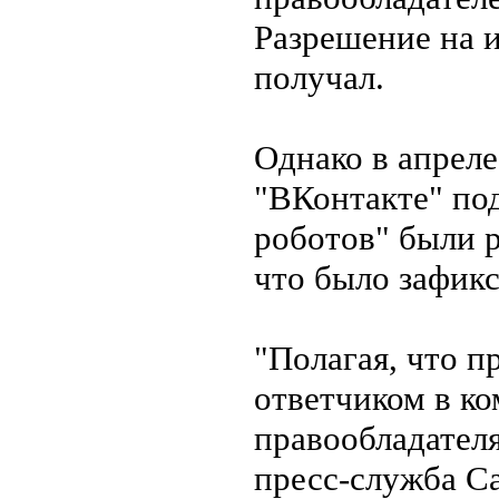
Разрешение на 
получал.
Однако в апреле
"ВКонтакте" по
роботов" были 
что было зафик
"Полагая, что 
ответчиком в ко
правообладателя
пресс-служба С