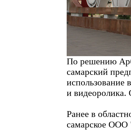
По решению Арб
самарский пред
использование 
и видеоролика. 
Ранее в област
самарское ООО 