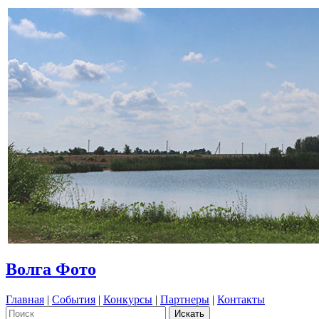
Волга Фото
Главная
|
События
|
Конкурсы
|
Партнеры
|
Контакты