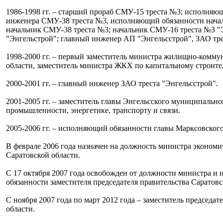
1986-1998 гг. – старший прораб СМУ-15 треста №3; исполняю
инженера СМУ-38 треста №3, исполняющий обязанности нача
начальник СМУ-38 треста №3; начальник СМУ-16 треста №3 
"Энгельстрой"; главный инженер АП "Энгельсстрой", ЗАО тре
1998-2000 гг. – первый заместитель министра жилищно-комму
области, заместитель министра ЖКХ по капитальному строител
2000-2001 гг. – главный инженер ЗАО треста "Энгельсстрой".
2001-2005 гг. – заместитель главы Энгельсского муниципально
промышленности, энергетике, транспорту и связи.
2005-2006 гг. – исполняющий обязанности главы Марксовског
В феврале 2006 года назначен на должность министра экономи
Саратовской области.
С 17 октября 2007 года освобожден от должности министра и
обязанности заместителя председателя правительства Саратовс
С ноября 2007 года по март 2012 года – заместитель председат
области.