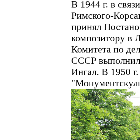
В 1944 г. в свя
Римского-Корса
принял Постано
композитору в Л
Комитета по де
СССР выполнили
Ингал. В 1950 г.
"Монументскуль