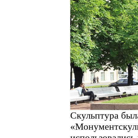
Скульптура была
«Монументскуль
использовались