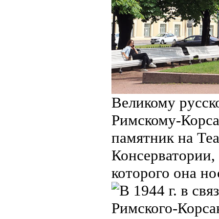
Великому русск
Римскому-Корса
памятник на Те
Консерватории, 
которого она но