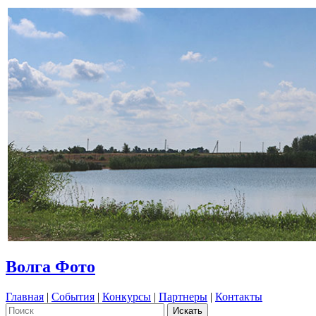
Волга Фото
Главная
|
События
|
Конкурсы
|
Партнеры
|
Контакты