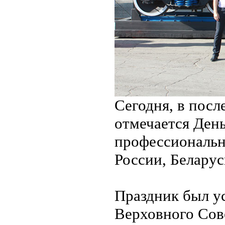
Сегодня, в посл
отмечается Ден
профессиональ
России, Беларус
Праздник был у
Верховного Сове