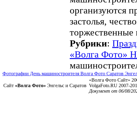
организуются п
застолья, честв
торжественные 
Рубрики
:
Празд
«Волга Фото» Н
машиностроите
Фотографии День машиностроителя Волга Фото Саратов Энге
«Волга Фото Сайт» 20
Сайт
«Волга Фото»
Энгельс и Саратов
VolgaFoto.RU 2007-20
Документ от 06/08/20