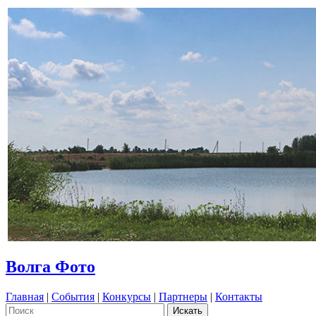
Волга Фото
Главная
|
События
|
Конкурсы
|
Партнеры
|
Контакты