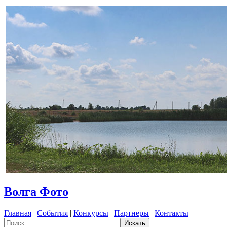
Волга Фото
Главная
|
События
|
Конкурсы
|
Партнеры
|
Контакты