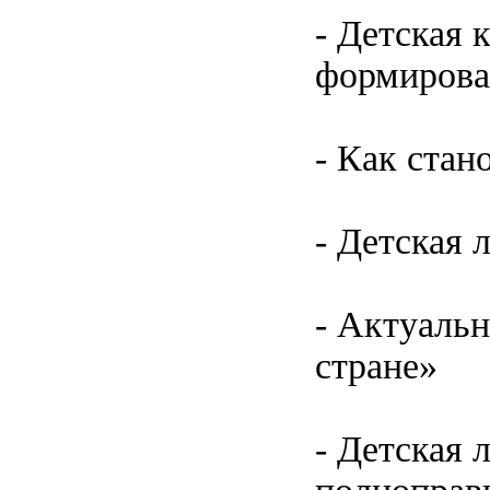
- Детская 
формирова
- Как стан
- Детская 
- Актуаль
стране»
- Детская 