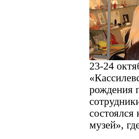
23-24 октя
«Кассилевс
рождения п
сотрудник
состоялся 
музей», гд