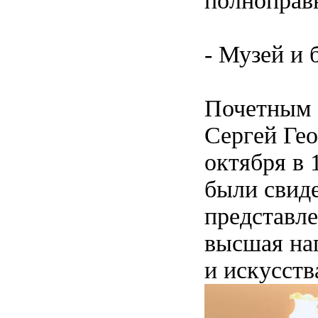
полноправн
- Музей и 
Почетным г
Сергей Гео
октября в 
были свиде
представле
высшая наг
и искусств