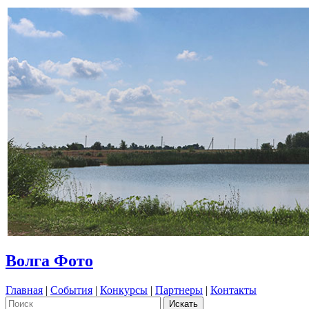
Волга Фото
Главная
|
События
|
Конкурсы
|
Партнеры
|
Контакты