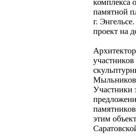
комплекса 
памятной п
г. Энгельсе
проект на д
Архитектор
участников
скульптурн
Мыльников
Участники 
предложени
памятников
этим объек
Саратовско