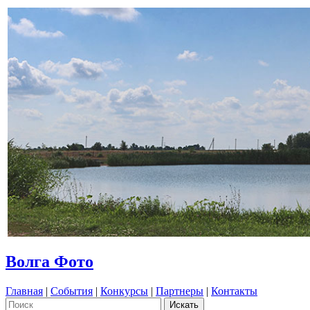
Волга Фото
Главная
|
События
|
Конкурсы
|
Партнеры
|
Контакты