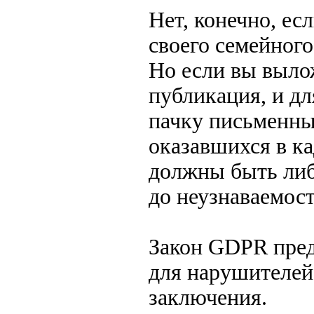
Нет, конечно, ес
своего семейного
Но если вы вылож
публикация, и дл
пачку письменны
оказавшихся в ка
должны быть либ
до неузнаваемост
Закон GDPR пред
для нарушителей
заключения.