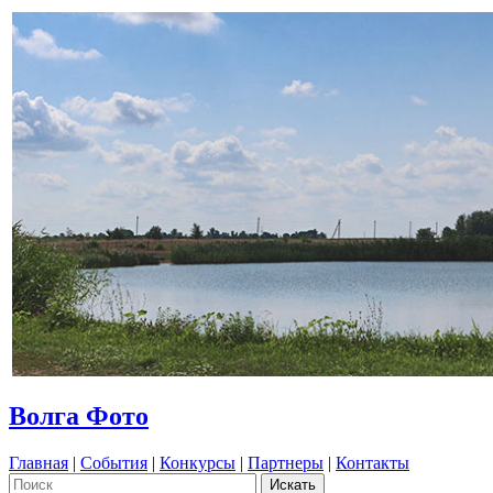
Волга Фото
Главная
|
События
|
Конкурсы
|
Партнеры
|
Контакты