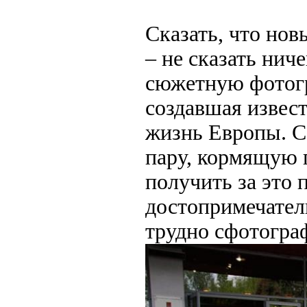
Сказать, что нов
– не сказать нич
сюжетную фотогр
создавшая извес
жизнь Европы. С 
пару, кормящую 
получить за это
достопримечател
трудно сфотограф