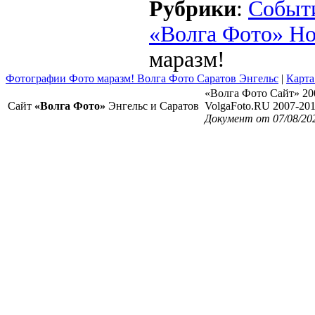
Рубрики
:
Событ
«Волга Фото» Н
маразм!
Фотографии Фото маразм! Волга Фото Саратов Энгельс
|
Карта
«Волга Фото Сайт» 20
Сайт
«Волга Фото»
Энгельс и Саратов
VolgaFoto.RU 2007-20
Документ от 07/08/20