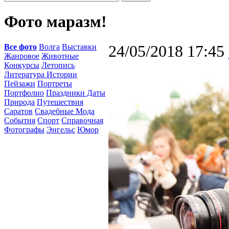
Фото маразм!
Все фото
Волга
Выставки
24/05/2018 17:45
Жанровое
Животные
Конкурсы
Летопись
Литература Истории
Пейзажи
Портреты
Портфолио
Праздники Даты
Природа
Путешествия
Саратов
Свадебные Мода
События
Спорт
Справочная
Фотографы
Энгельс
Юмор