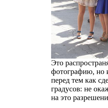
Это распростран
фотографию, но 
перед тем как сд
градусов: не ока
на это разрешени