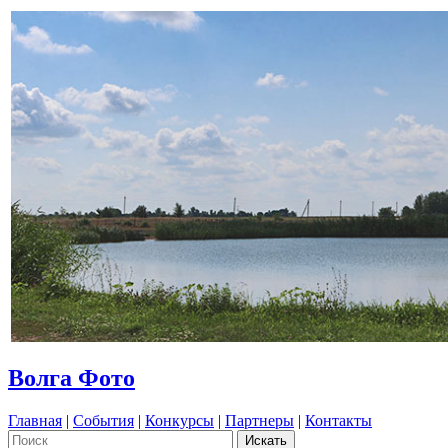
Волга Фото
Главная
|
События
|
Конкурсы
|
Партнеры
|
Контакты