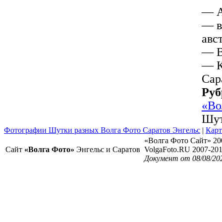
— А
— в
авс
— В
— К
Сар
Руб
«Во
Шут
Фотографии Шутки разных Волга Фото Саратов Энгельс
|
Карт
«Волга Фото Сайт» 20
Сайт
«Волга Фото»
Энгельс и Саратов
VolgaFoto.RU 2007-20
Документ от 08/08/20