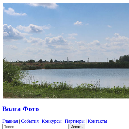
Волга Фото
Главная
|
События
|
Конкурсы
|
Партнеры
|
Контакты