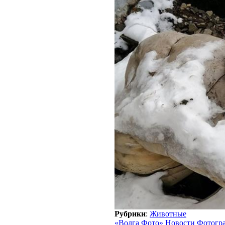
Рубрики
:
Животные
«Волга Фото» Новости Фотогр