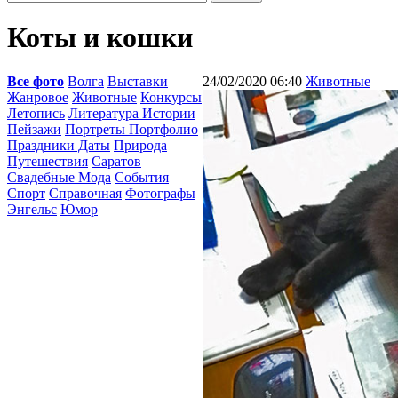
Коты и кошки
Все фото
Волга
Выставки
24/02/2020 06:40
Животные
Жанровое
Животные
Конкурсы
Летопись
Литература Истории
Пейзажи
Портреты Портфолио
Праздники Даты
Природа
Путешествия
Саратов
Свадебные Мода
События
Спорт
Справочная
Фотографы
Энгельс
Юмор