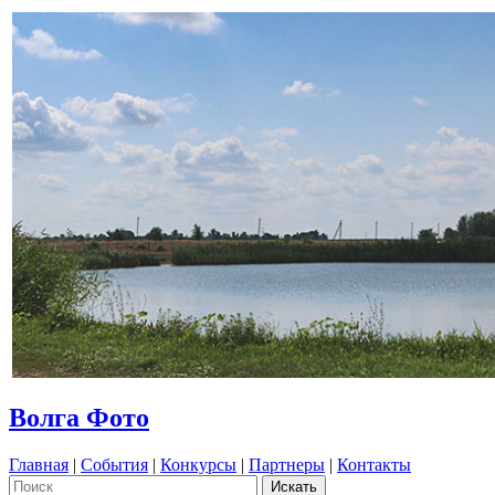
Волга Фото
Главная
|
События
|
Конкурсы
|
Партнеры
|
Контакты