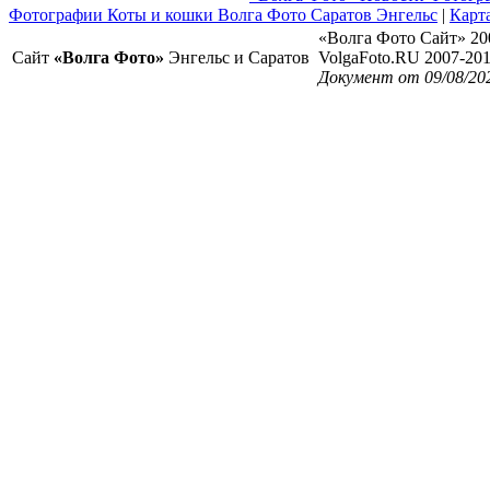
Фотографии Коты и кошки Волга Фото Саратов Энгельс
|
Карта
«Волга Фото Сайт» 20
Сайт
«Волга Фото»
Энгельс и Саратов
VolgaFoto.RU 2007-20
Документ от 09/08/20