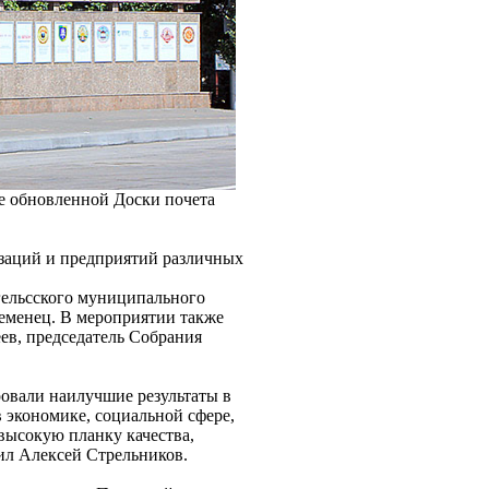
ие обновленной Доски почета
изаций и предприятий различных
гельсского муниципального
еменец. В мероприятии также
ев, председатель Собрания
овали наилучшие результаты в
 экономике, социальной сфере,
высокую планку качества,
тил Алексей Стрельников.