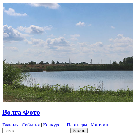
Волга Фото
Главная
|
События
|
Конкурсы
|
Партнеры
|
Контакты