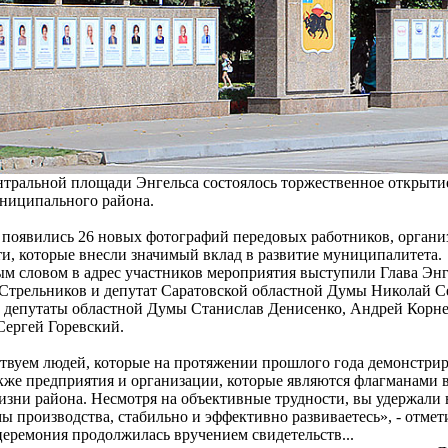
ентральной площади Энгельса состоялось торжественное открыт
ниципального района.
 появились 26 новых фотографий передовых работников, орган
ти, которые внесли значимый вклад в развитие муниципалитета.
м словом в адрес участников мероприятия выступили Глава Эн
Стрельников и депутат Саратовской областной Думы Николай С
 депутаты областной Думы Станислав Денисенко, Андрей Корне
Сергей Горевский.
твуем людей, которые на протяжении прошлого года демонстрир
акже предприятия и организации, которые являются флагманами в
зни района. Несмотря на объективные трудности, вы удержали 
ы производства, стабильно и эффективно развиваетесь», - отме