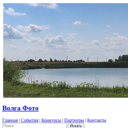
Волга Фото
Главная
|
События
|
Конкурсы
|
Партнеры
|
Контакты