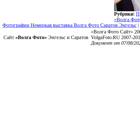
Рубрики
:
П
«Волга Фот
Фотографии Немецкая выставка Волга Фото Саратов Энгельс
|
«Волга Фото Сайт» 20
Сайт
«Волга Фото»
Энгельс и Саратов
VolgaFoto.RU 2007-20
Документ от 07/08/20