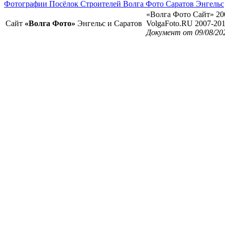
Фотографии Посёлок Строителей Волга Фото Саратов Энгельс
«Волга Фото Сайт» 20
Сайт
«Волга Фото»
Энгельс и Саратов
VolgaFoto.RU 2007-20
Документ от 09/08/20