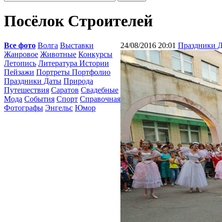
Посёлок Строителей
Все фото
Волга
Выставки
24/08/2016 20:01
Праздники 
Жанровое
Животные
Конкурсы
Летопись
Литература Истории
Пейзажи
Портреты Портфолио
Праздники Даты
Природа
Путешествия
Саратов
Свадебные
Мода
События
Спорт
Справочная
Фотографы
Энгельс
Юмор