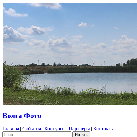
Волга Фото
Главная
|
События
|
Конкурсы
|
Партнеры
|
Контакты