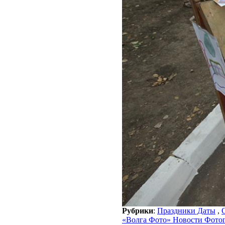
Рубрики
:
Праздники Даты
,
«Волга Фото» Новости Фото