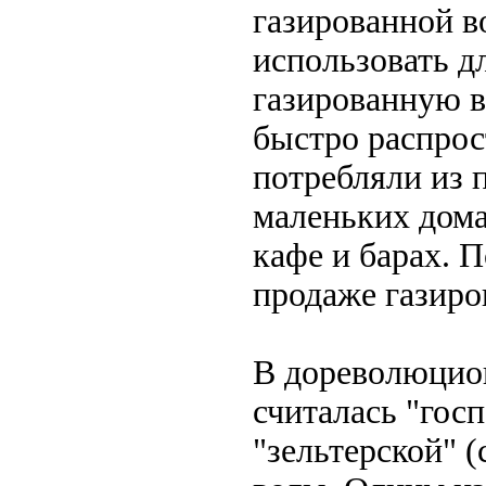
газированной в
использовать д
газированную в
быстро распрос
потребляли из 
маленьких дома
кафе и барах. 
продаже газиро
В дореволюцио
считалась "гос
"зельтерской" 