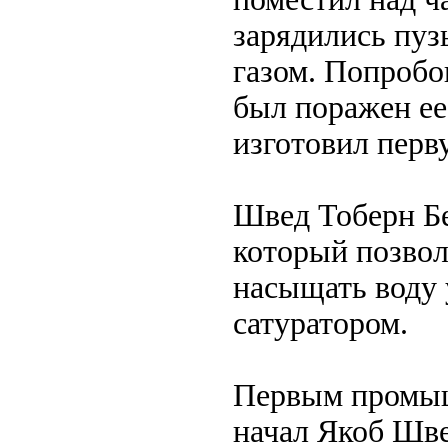
зарядились пуз
газом. Попроб
был поражен ее
изготовил перв
Швед Тоберн Бе
который позвол
насыщать воду 
сатуратором.
Первым промыш
начал Якоб Шве