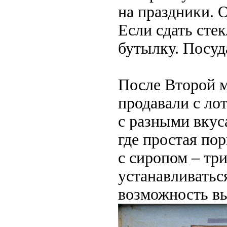
на праздники. 
Если сдать стек
бутылку. Посуд
После Второй 
продавали с ло
с разными вкус
где простая по
с сиропом – три
устанавливатьс
возможность вы