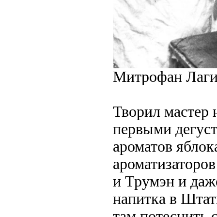
Митрофан Лагид
Творил мастер н
первыми дегуст
ароматов яблок
ароматизаторов
и Трумэн и даж
напитка в Штат
там потеснить 