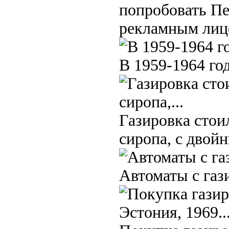
попробовать Пе
рекламным лиц
В 1959-1964 го
Газировка стоил
сиропа, с двой
Автоматы с газ