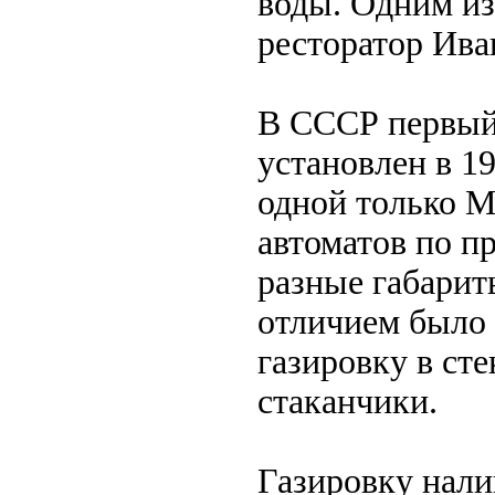
воды. Одним из
ресторатор Иван
В СССР первый 
установлен в 1
одной только М
автоматов по п
разные габарит
отличием было 
газировку в ст
стаканчики.
Газировку нали