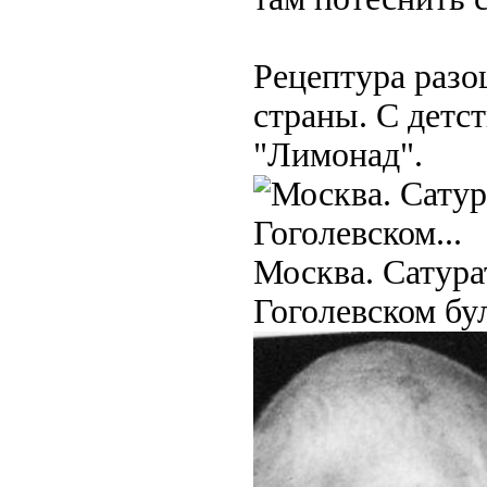
Рецептура разо
страны. С детс
"Лимонад".
Москва. Сатура
Гоголевском бул