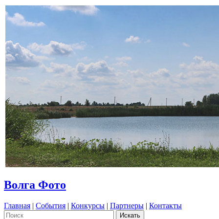
Волга Фото
Главная
|
События
|
Конкурсы
|
Партнеры
|
Контакты