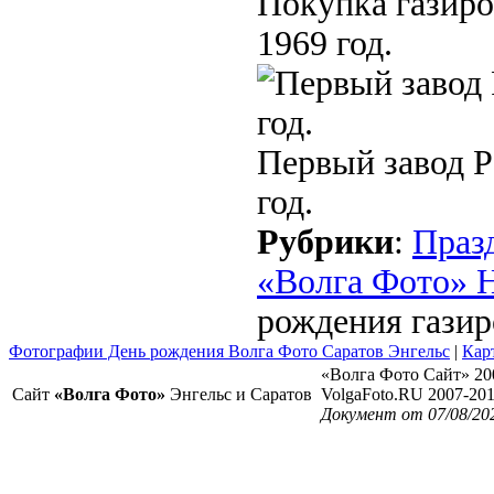
Покупка газиро
1969 год.
Первый завод P
год.
Рубрики
:
Праз
«Волга Фото» 
рождения гази
Фотографии День рождения Волга Фото Саратов Энгельс
|
Кар
«Волга Фото Сайт» 20
Сайт
«Волга Фото»
Энгельс и Саратов
VolgaFoto.RU 2007-20
Документ от 07/08/20