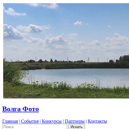
Волга Фото
Главная
|
События
|
Конкурсы
|
Партнеры
|
Контакты