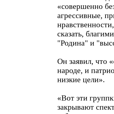
«совершенно без
агрессивные, п
нравственности,
сказать, благим
"Родина" и "выс
Он заявил, что 
народе, и патри
низкие цели».
«Вот эти группк
закрывают спект