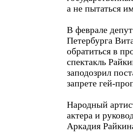
а не пытаться и
В феврале депут
Петербурга Вит
обратиться в пр
спектакль Райки
заподозрил пост
запрете гей-про
Народный артис
актера и руково
Аркадия Райкина