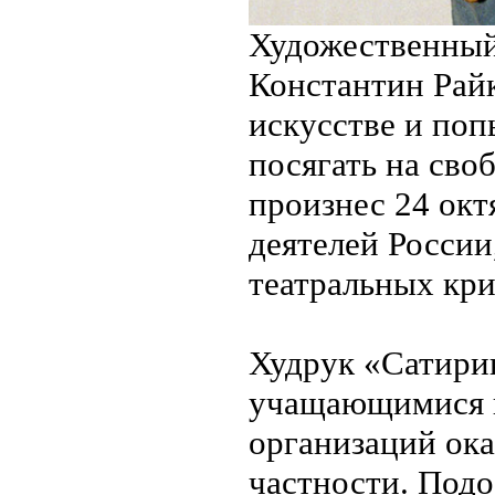
Художественный
Константин Райк
искусстве и по
посягать на сво
произнес 24 окт
деятелей России
театральных кри
Худрук «Сатири
учащающимися 
организаций ока
частности. Подо