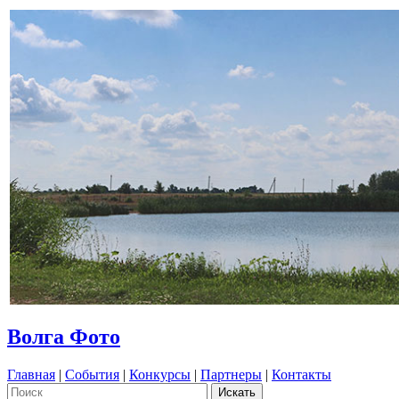
Волга Фото
Главная
|
События
|
Конкурсы
|
Партнеры
|
Контакты