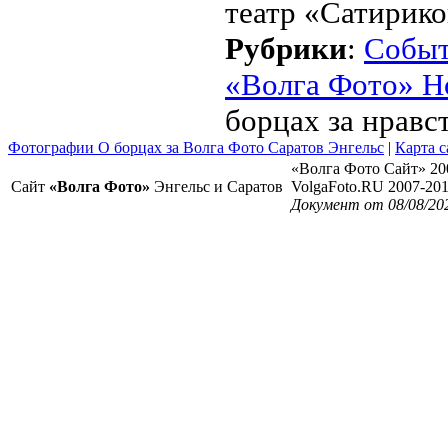
театр «Сатирико
Рубрики
:
Собы
«Волга Фото» Н
борцах за нравс
Фотографии О борцах за Волга Фото Саратов Энгельс
|
Карта с
«Волга Фото Сайт» 20
Сайт
«Волга Фото»
Энгельс и Саратов
VolgaFoto.RU 2007-20
Документ от 08/08/20