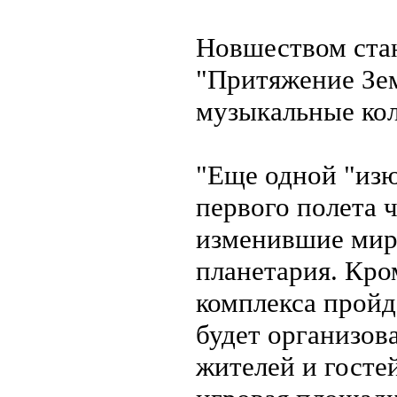
Новшеством стан
"Притяжение Зем
музыкальные кол
"Еще одной "изю
первого полета ч
изменившие мир"
планетария. Кро
комплекса пройд
будет организов
жителей и госте