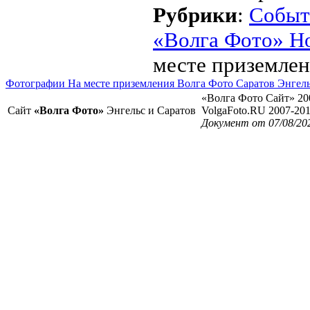
Рубрики
:
Событ
«Волга Фото» Н
месте приземлен
Фотографии На месте приземления Волга Фото Саратов Энгел
«Волга Фото Сайт» 20
Сайт
«Волга Фото»
Энгельс и Саратов
VolgaFoto.RU 2007-20
Документ от 07/08/20