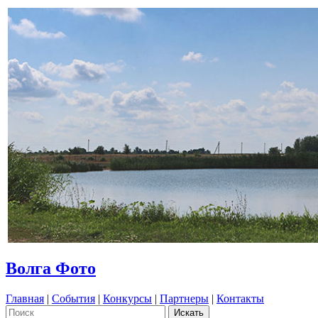
Волга Фото
Главная
|
События
|
Конкурсы
|
Партнеры
|
Контакты