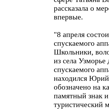
рассказала о ме
впервые.
"8 апреля состо
спускаемого апп
Школьники, воло
из села Узморье
спускаемого аппа
находился Юрий 
обозначено на ка
памятный знак и
туристический м