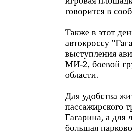
игровая площадк
говорится в соо
Также в этот де
автокроссу "Гаг
выступления ави
МИ-2, боевой г
области.
Для удобства жи
пассажирского т
Гагарина, а для 
большая парково