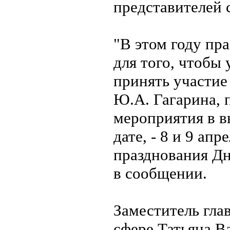
представителей 
"В этом году пр
для того, чтобы
принять участие
Ю.А. Гагарина, 
мероприятия в 
дате, - 8 и 9 ап
празднования Дн
в сообщении.
Заместитель гл
сфере Татьяна В