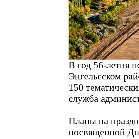
В год 56-летия п
Энгельсском рай
150 тематически
служба админист
Планы на праздн
посвященной Дн