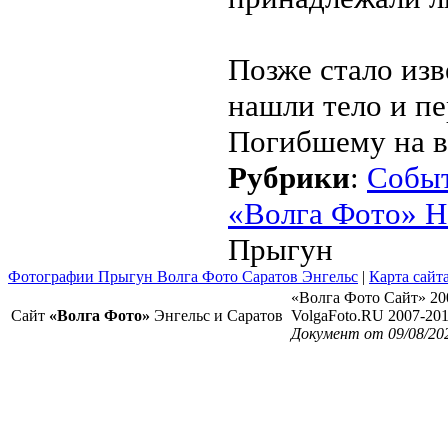
Позже стало изв
нашли тело и п
Погибшему на ви
Рубрики
:
Собы
«Волга Фото» Н
Прыгун
Фотографии Прыгун Волга Фото Саратов Энгельс
|
Карта сайт
«Волга Фото Сайт» 20
Сайт
«Волга Фото»
Энгельс и Саратов
VolgaFoto.RU 2007-20
Документ от 09/08/20