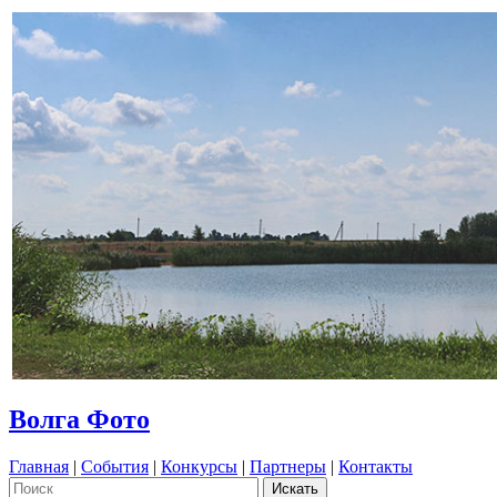
Волга Фото
Главная
|
События
|
Конкурсы
|
Партнеры
|
Контакты