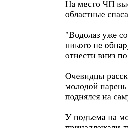
На место ЧП вые
областные спаса
"Водолаз уже с
никого не обнар
отнести вниз по
Очевидцы расска
молодой парень 
поднялся на са
У подъема на мо
принадлежали л