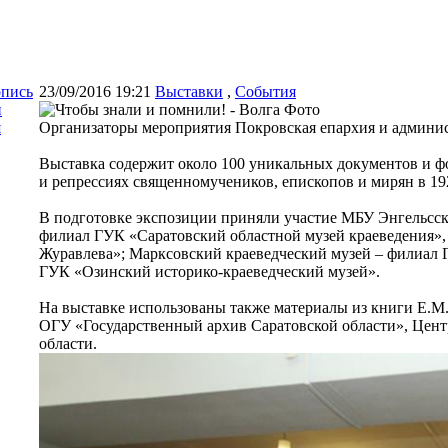
опись
23/09/2016 19:21
Выставки
,
События
и
я
Организаторы мероприятия Покровская епархия и админис
Выставка содержит около 100 уникальных документов и ф
и репрессиях священномучеников, епископов и мирян в 19
В подготовке экспозиции приняли участие МБУ Энгельсски
филиал ГУК «Саратовский областной музей краеведения»,
Журавлева»; Марксовский краеведческий музей – филиал 
ГУК «Озинский историко-краеведческий музей».
На выставке использованы также материалы из книги Е.
ОГУ «Государственный архив Саратовской области», Цент
области.