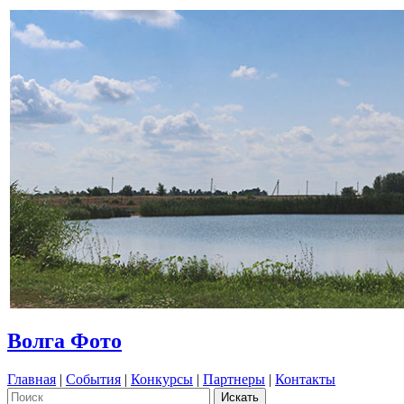
Волга Фото
Главная
|
События
|
Конкурсы
|
Партнеры
|
Контакты