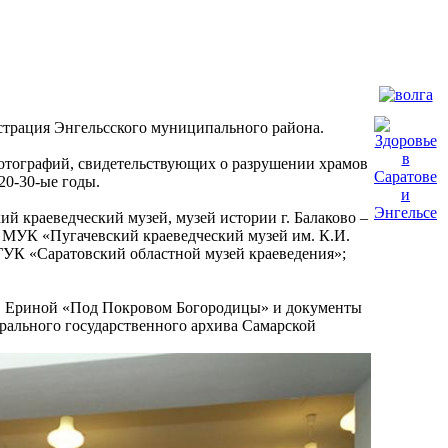
трация Энгельсского муниципального района.
отографий, свидетельствующих о разрушении храмов
20-30-ые годы.
й краеведческий музей, музей истории г. Балаково –
 МУК «Пугачевский краеведческий музей им. К.И.
ГУК «Саратовский областной музей краеведения»;
М. Ериной «Под Покровом Богородицы» и документы
рального государственного архива Самарской