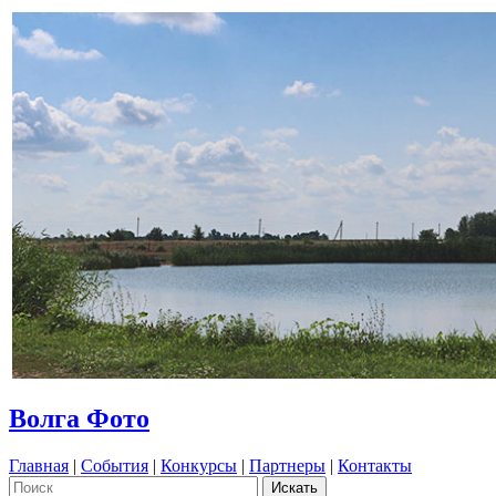
Волга Фото
Главная
|
События
|
Конкурсы
|
Партнеры
|
Контакты