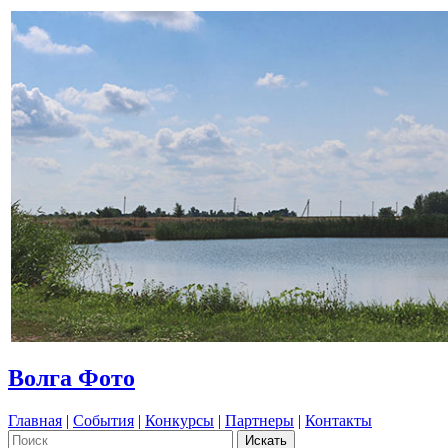
Волга Фото
Главная
|
События
|
Конкурсы
|
Партнеры
|
Контакты