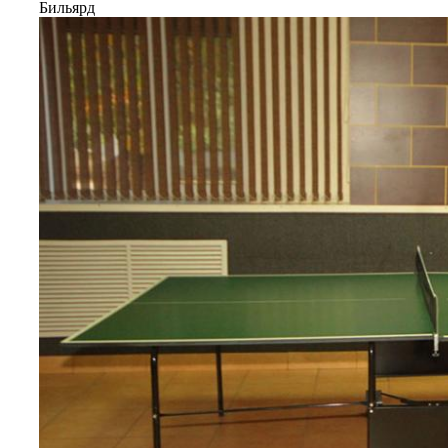
Бильярд