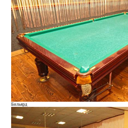
Бильярд