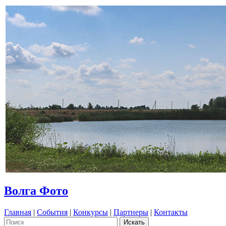
Волга Фото
Главная
|
События
|
Конкурсы
|
Партнеры
|
Контакты