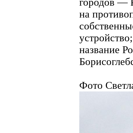
городов — 
на противо
собственны
устройство;
название Р
Борисоглеб
Фото Светл