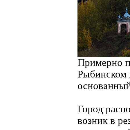
Примерно п
Рыбинском 
основанный 
Город распо
возник в ре