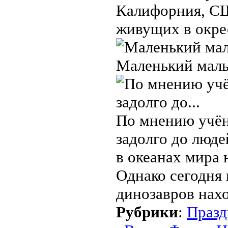
Калифорния, СШ
живущих в окре
Маленький мальч
По мнению учён
задолго до люд
в океанах мира 
Однако сегодня
динозавров нахо
Рубрики
:
Празд