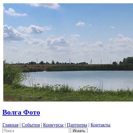
Волга Фото
Главная
|
События
|
Конкурсы
|
Партнеры
|
Контакты