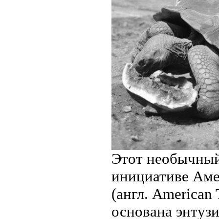
Этот необычный 
инициативе Аме
(англ. American 
основана энтузи