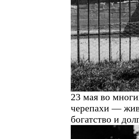
23 мая во мног
черепахи — жив
богатство и дол