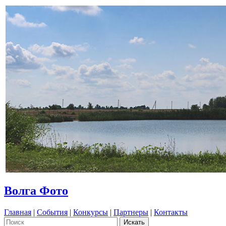
Волга Фото
Главная
|
События
|
Конкурсы
|
Партнеры
|
Контакты