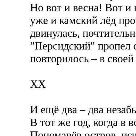
Но вот и весна! Вот и
уже и камский лёд про
двинулась, почтительн
"Персидский" пропел 
повторилось – в свое
XX
И ещё два – два неза
В тот же год, когда в
Пономарёв остров, исч