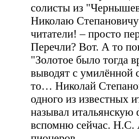
солисты из "Чернышевс
Николаю Степановичу
читатели! – просто п
Перечли? Вoт. А то по
"Золотое было тогда вр
выводят с умилённой сл
то… Николай Степано
одного из известных и
называл итальянскую 
вспомню сейчас. Н.С.
пионеров.