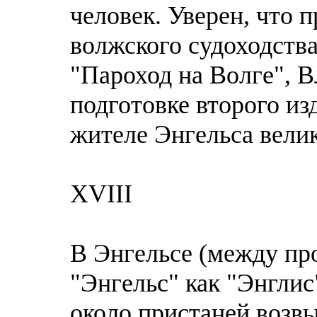
человек. Уверен, что 
волжского судоходства
"Пароход на Волге",
подготовке второго из
жителе Энгельса вели
XVIII
В Энгельсе (между пр
"Энгельс" как "Энглис"
около пристаней возв