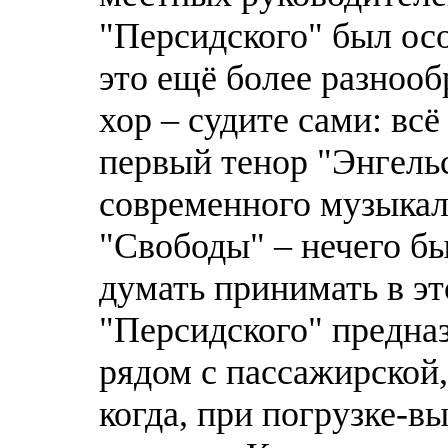
"Персидского" был осо
это ещё более разноо
хор – судите сами: всё
первый тенор "Энгельс
современного музыкал
"Свободы" – нечего бы
думать принимать в эт
"Персидского" предназ
рядом с пассажирской,
когда, при погрузке-в