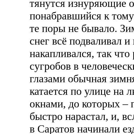
тянутся изнуряющие от
понабравшийся к тому 
тe поры не бывало. Зи
снег всё подваливал и
накапливался, так чт
сугробов в человеческ
глазами обычная зимня
катается по улице на 
окнами, до которых – 
быстро нарастал, и, в
в Саратов начинали езд