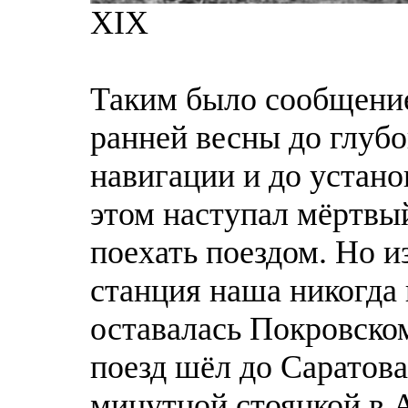
XIX
Таким было сообщение
ранней весны до глубо
навигации и до устан
этом наступал мёртвы
поехать поездом. Но 
станция наша никогда 
оставалась Покровско
поезд шёл до Саратова
минутной стоянкой в А