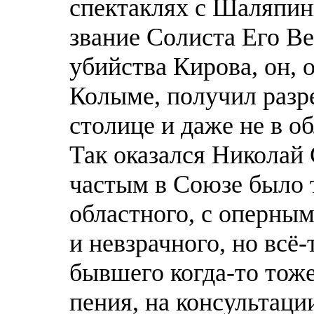
спектаклях с Шаляпин
звание Солиста Его В
убийства Кирова, он, 
Колыме, получил разре
столице и даже не в о
Так оказался Николай 
частым в Союзе было т
областного, с оперным 
и невзрачного, но всё-
бывшего когда-то тоже
пения, на консультаци