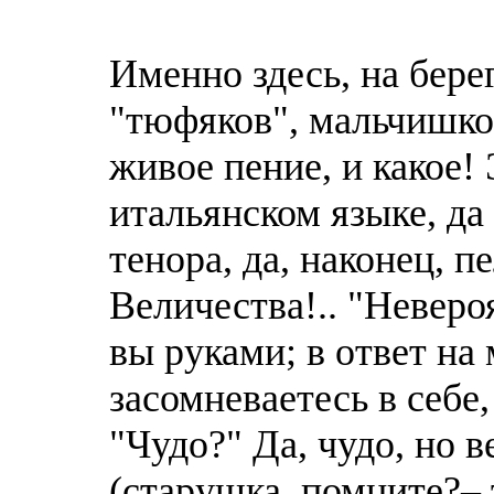
Именно здесь, на бере
"тюфяков", мальчишко
живое пение, и какое!
итальянском языке, да
тенора, да, наконец, п
Величества!.. "Неверо
вы руками; в ответ на
засомневаетесь в себе
"Чудо?" Да, чудо, но
(старушка, помните?– 