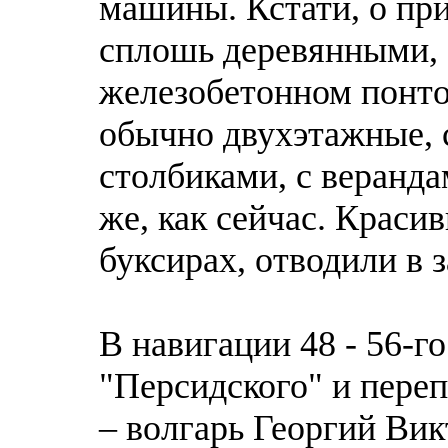
машины. Кстати, о при
сплошь деревянными, а
железобетонном понто
обычно двухэтажные,
столбиками, с веранда
же, как сейчас. Краси
буксирах, отводили в 
В навигации 48 - 56-г
"Персидского" и пере
– волгарь Георгий Ви