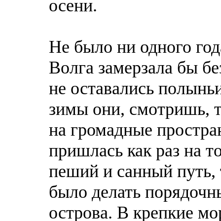
осени.
Не было ни одного года
Волга замерзала бы без
не оставались полыньи
зимы они, смотришь, 
на громадные простран
пришлась как раз на т
пеший и санный путь, 
было делать порядочн
острова. В крепкие м