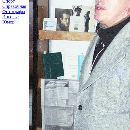
Спорт
Справочная
Фотографы
Энгельс
Юмор