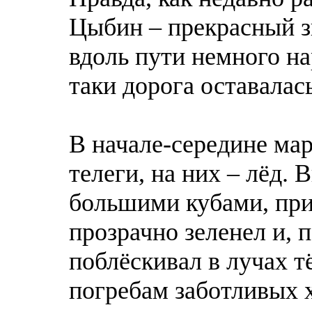
Цыбин – прекрасный зн
вдоль пути немного на
таки дорога оставалас
В начале-середине мар
телеги, на них – лёд.
большими кубами, при
прозрачно зеленел и, 
поблёскивал в лучах т
погребам заботливых х