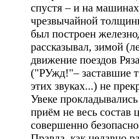
спустя – и на машинах
чрезвычайной толщины
был построен железно
рассказывал, зимой (л
движение поездов Ряз
("РУжд!"– заставшие т
этих звуках...) не пр
Увеке прокладывались 
приём не весь состав 
совершенно безопасно
Правда, как недавно 