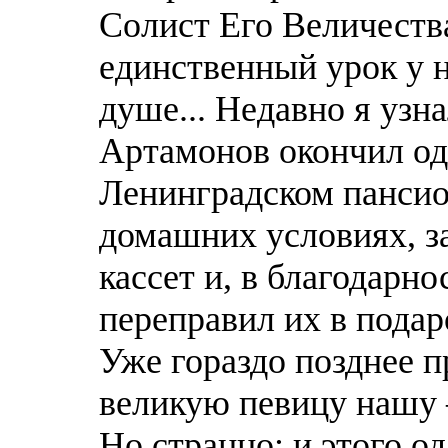
Солист Его Величества
единственный урок у н
душе... Недавно я узн
Артамонов окончил оди
Ленинградском пансион
домашних условиях, з
кассет и, в благодарно
переправил их в пода
Уже гораздо позднее 
великую певицу нашу 
Но странно: и этого о