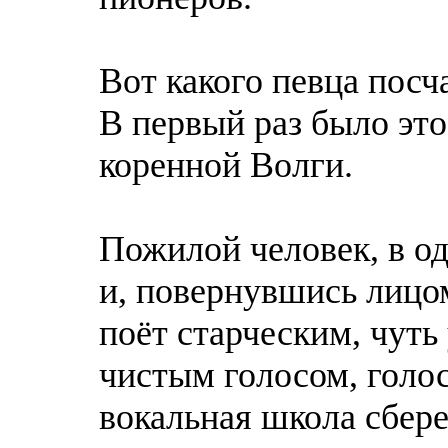
Вoт какого певца посч
В первый раз было эт
коренной Волги.
Пожилой человек, в од
и, повернувшись лицом
поёт старческим, чуть
чистым голосом, голос
вокальная школа сбере