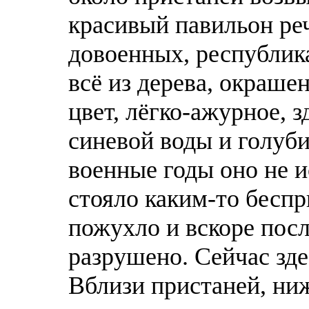
красивый павильон реч
довоенных, республик
всё из дерева, окраше
цвет, лёгко-ажурное, з
синевой воды и голуби
военные годы оно не и
стояло каким-то бесп
пожухло и вскоре пос
разрушено. Сейчас зде
Вблизи пристаней, ни