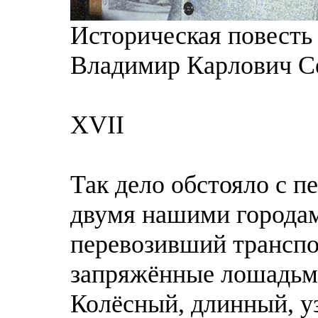
Историческая повесть 
Владимир Карлович С
XVII
Так дело обстояло с 
двумя нашими городам
перевозивший транспор
запряжённые лошадьми
Колёсный, длинный, у