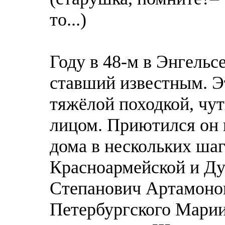
то...)
Году в 48-м в Энгельс
ставший известным. Эт
тяжёлой походкой, чу
лицом. Приютился он 
дома в нескольких шаг
Красноармейской и Ду
Степанович Артамонов
Петербургского Мариин