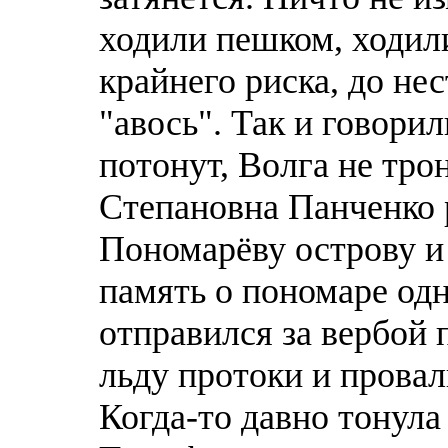
ходили пешком, ходил
крайнего риска, до н
"авось". Так и говори
потонут, Волга не трон
Степановна Панченко 
Пономарёву острову и
память о пономаре одн
отправился за вербой
льду протоки и провал
Когда-то давно тонула