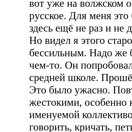
вот уже на волжском о
русское. Для меня это
здесь ещё не раз и не д
Но видел я этого стар
бессильным. Надо же 
чем-то. Он попробова
средней школе. Прошёл
Это было ужасно. Пов
жестокими, особенно к
именуемой коллективо
говорить, кричать, пет