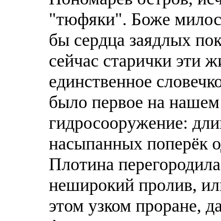
"тюфяки". Боже милос
бы сердца заядлых по
сейчас старички эти ж
единственное словечко:
было первое на нашем
гидросооружение: дли
насыпанных поперёк о
Плотина перегородила 
неширокий пролив, или
этом узком проране, д