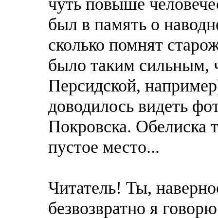
чуть повыше человечес
был в память о навод
сколько помнят старож
было таким сильным, 
Персидской, например
доводилось видеть фо
Покровска. Обелиска т
пустое место...
Читатель! Ты, наверно
безвозвратно я говорю