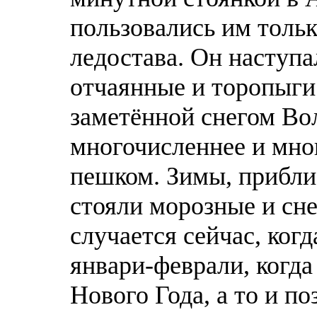
пользовались им тольк
ледостава. Он наступа
отчаянные и торопыги
заметённой снегом Вол
многочисленнее и мно
пешком. Зимы, приблиз
стояли морозные и сне
случается сейчас, ког
январи-феврали, когда
Нового Года, а то и п