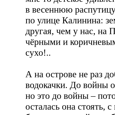
в весеннюю распутицу
по улице Калинина: зе
другая, чем у нас, на 
чёрными и коричневым
сухо!..
А на острове не раз д
водокачки. Дo войны о
но это дo войны – пот
осталась она стоять, 