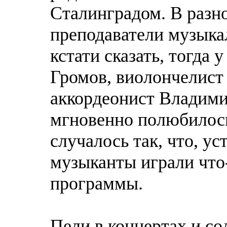
Сталинградом. В разно
преподаватели музыка
кстати сказать, тогда
Громов, виолончелист
аккордеонист Владими
мгновенно полюбилось
случалось так, что, у
музыканты играли что
программы.
Пели в концертах и с