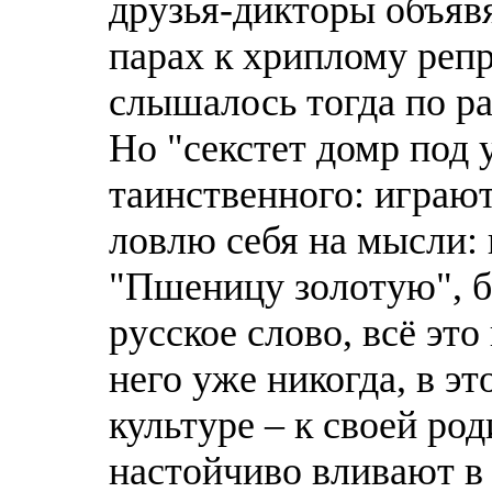
друзья-дикторы объявя
парах к хриплому репр
слышалось тогда по ра
Но "секстет домр под
таинственного: играют
ловлю себя на мысли: 
"Пшеницу золотую", б
русское слово, всё это
него уже никогда, в э
культуре – к своей р
настойчиво вливают в