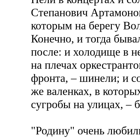
Степанович Артамонов
которым на берегу Вол
Конечно, и тогда бывал
после: и холодище в 
на плечах оркестрантов
фронта, – шинели; и с
же валенках, в которы
сугробы на улицах, – 
"Родину" очень любил