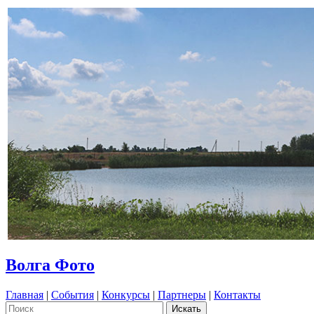
Волга Фото
Главная
|
События
|
Конкурсы
|
Партнеры
|
Контакты