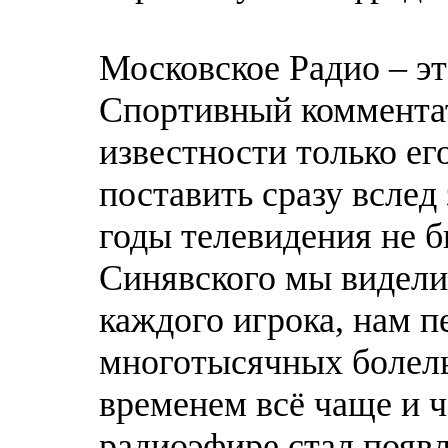
Московское Радио – эт
Спортивный комментат
известности только ег
поставить сразу вслед 
годы телевидения не 
Синявского мы видели 
каждого игрока, нам п
многотысячных болель
временем всё чаще и 
радиоэфире стал появ