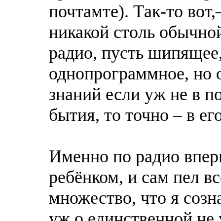
почтамте). Тaк-то вот,
никакой столь обычной
радио, пусть шипящее,
однопрограммное, но 
знаний если уж не в 
бытия, то точно – в ег
Именно по радио вперв
ребёнком, и сам пел в
множество, что я созн
уж о единственной не 