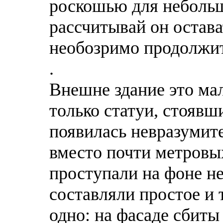
роскошью для небольш
рассчитывай он остава
необозримо продолжит
.
Внешне здание это мал
только статуи, стоявш
появилась невразумит
вместо почти метровых
проступали на фоне не
составляли простое и
одно: на фасаде сбиты