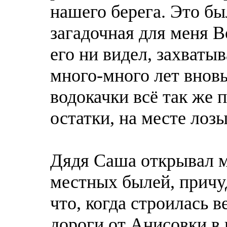
нашего берега. Это бы
загадочная для меня В
его ни видел, захватыв
много-много лет вновь
водокачки всё так же п
остатки, на месте лоз
Дядя Саша открывал м
местных былей, причуд
что, когда строилась 
дороги от Анисовки в 