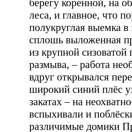
берегу коренной, на о
леса, и главное, что п
полукруглая выемка в 
сплошь выложенная п
из крупной сизоватой 
размыва, – работа нео
вдруг открывался пере
широкий синий плёс ух
закатах – на неохватн
вспыхивали и поблёск
различимые домики Пр