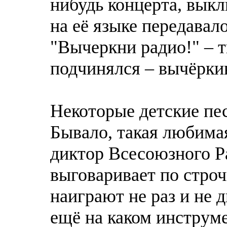
нибудь концерта, вык
на её языке передавал
"Вычеркни радио!" – т
подчинялся – вычёрки
Некоторые детские пес
Бывало, такая любима
диктор Всесоюзного Ра
выговаривает по строч
наиграют не раз и не д
ещё на каком инструме