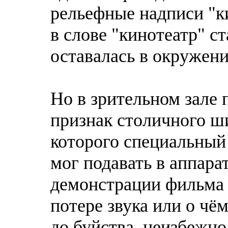
рельефные надписи "к
в слове "кинотеатр" с
оставалась в окружени
Но в зрительном зале 
признак столичного ши
которого специальный 
мог подавать в аппара
демонстрации фильма –
потере звука или о чё
до буйства, неизбежн