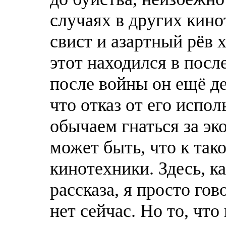
случаях в других кино
свист и азартный рёв 
этот находился в посл
после войны он ещё де
что отказ от его испо
обычаем гнаться за эк
может быть, что к так
кинотехники. Здесь, к
рассказа, я просто гов
нет сейчaс. Но то, что