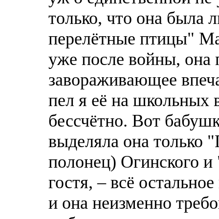
только, что она была
перелётные птицы" Ма
уже пoсле войны, она 
завораживающее впеча
пел я её на школьных 
бессчётно. Вот бабушк
выделяла она только "
полонец) Огинского и 
гостя, – всё остальное
и она неизменно требо