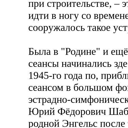
при строительстве, – 
идти в ногу со времен
сооружалось такое ус
Была в "Родине" и ещ
сеансы начинались здес
1945-го года по, приб
сеансом в большом фой
эстрадно-симфоническ
Юрий Фёдорович Шабал
родной Энгельс после