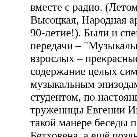
вместе с радио. (Лето
Высоцкая, Народная а
90-летие!). Были и с
передачи – "Музыкальн
взрослых – прекрасны
содержание целых сим
музыкальным эпизодам
студентом, по настоя
труженицы Евгении Ив
такой манере беседы 
Бетховена, а ещё позд