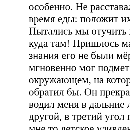
особенно. Не расстава
время еды: положит их
Пытались мы отучить н
куда там! Пришлось ма
знания его не были м
мгновенно мог подмети
окружающем, на котор
обратил бы. Он прекра
водил меня в дальние 
другой, в третий угол
мне то детское удивлен