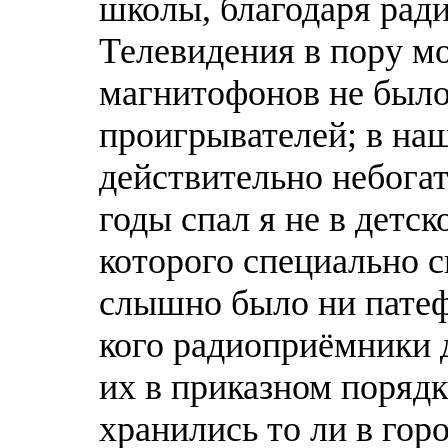
школы, благодаря ради
Телевидения в пору мо
магнитофонов не было
проигрывателей; в на
действительно небогат
годы спал я не в детско
которого специально с
слышно было ни патеф
кого радиоприёмники д
их в приказном порядке
хранились то ли в горо