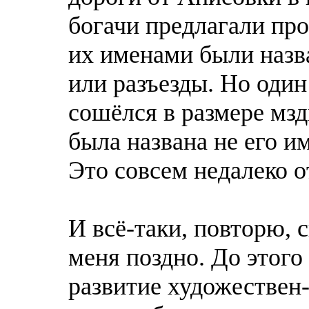
богачи предлагали про
их именами были назв
или разъезды. Но один
сошёлся в размере мзды
была названа не его им
Это совсем недалеко о
И всё-таки, повторю, 
меня поздно. Дo этого
развитие художествен-