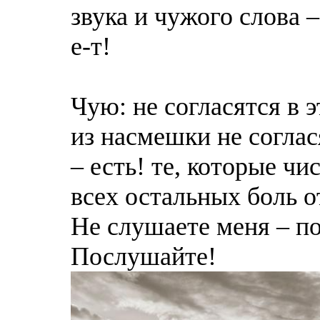
звука и чужого слова –
е-т!
Чую: не согласятся в 
из насмешки не соглас
– есть! те, которые 
всех остальных боль о
Не слушаете меня – по
Послушайте!