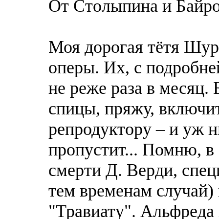
От Столыпина и Байрон
Моя дорогая тётя Шур
оперы. Их, с подробн
не реже раза в месяц.
спицы, пряжу, включит
репродуктору – и уж ни
пропустит... Помню, в 
смерти Д. Верди, спе
тем временам случай)
"Травиату". Альфреда 