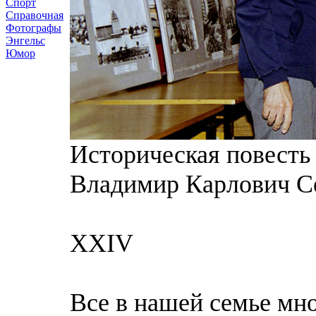
Спорт
Справочная
Фотографы
Энгельс
Юмор
Историческая повесть 
Владимир Карлович С
XХIV
Всe в нашей семье мно