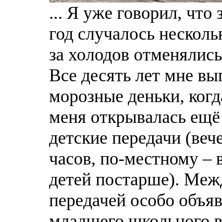
... Я уже говорил, чт
год случалось нескольк
за холодов отменялись
Все десять лет мне вы
морозные деньки, когд
меня открывалась ещё 
детские передачи (веч
часов, по-местному – 
детей постарше). Меж
передачей особо объяв
млaдшего школьного во