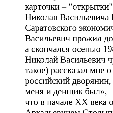
карточки – "открытки"
Николая Васильевича 
Саратовского экономи
Васильевич прожил дол
а скончался осенью 19
Николай Васильевич ч
такое) рассказал мне 
российский дворянин,
меня и денщик был», –
что в начале ХХ века 
Аркадьевичем Столып