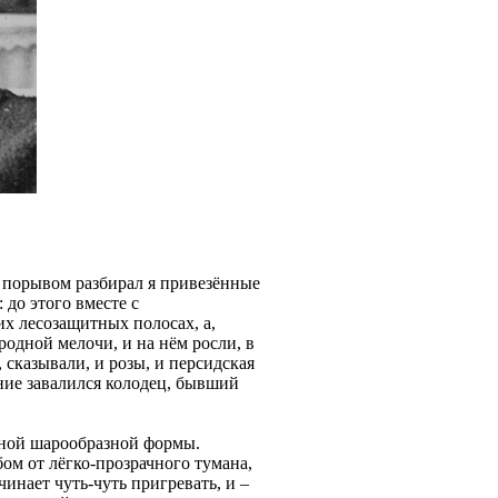
м порывом разбирал я привезённые
до этого вместе с
их лесозащитных полосах, а,
родной мелочи, и на нём росли, в
, сказывали, и розы, и персидская
ение завалился колодец, бывший
ьной шарообразной формы.
бом от лёгко-прозрачного тумана,
инает чуть-чуть пригревать, и –