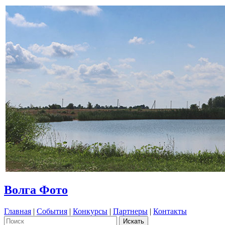
Волга Фото
Главная
|
События
|
Конкурсы
|
Партнеры
|
Контакты