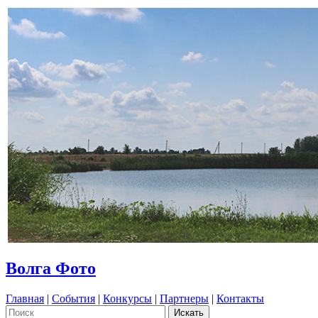
Волга Фото
Главная
|
События
|
Конкурсы
|
Партнеры
|
Контакты