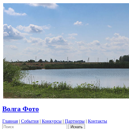
Волга Фото
Главная
|
События
|
Конкурсы
|
Партнеры
|
Контакты