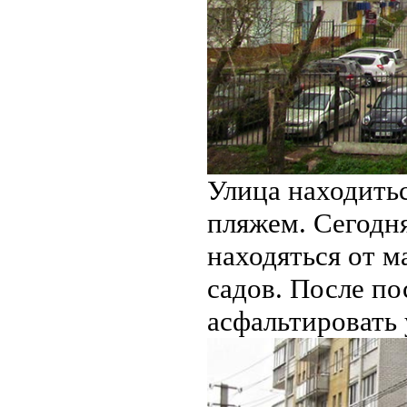
Улица находить
пляжем. Сегодн
находяться от м
садов. После по
асфальтировать 