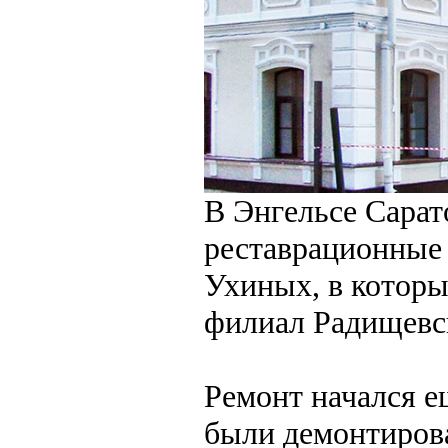
В Энгельсе Сарат
реставрационные 
Ухиных, в которы
филиал Радищевск
Ремонт начался ещ
были демонтиров