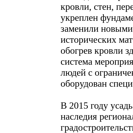
кровли, стен, пе
укреплен фундаме
заменили новыми
исторических мат
обогрев кровли з
система мероприя
людей с ограниче
оборудован специ
В 2015 году усад
наследия региона
градостроительст