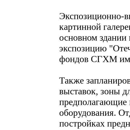
Экспозиционно-в
картинной галереи
основном здании 
экспозицию "Отеч
фондов СГХМ име
Также запланиро
выставок, зоны д
предполагающие 
оборудования. О
постройках предн