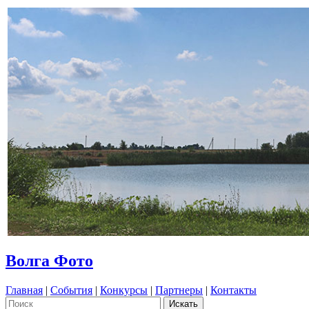
Волга Фото
Главная
|
События
|
Конкурсы
|
Партнеры
|
Контакты