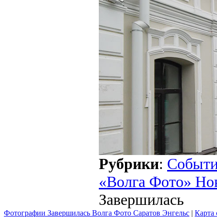
Рубрики
:
Событ
«Волга Фото» Но
Завершилась
Фотографии Завершилась Волга Фото Саратов Энгельс
|
Карта 