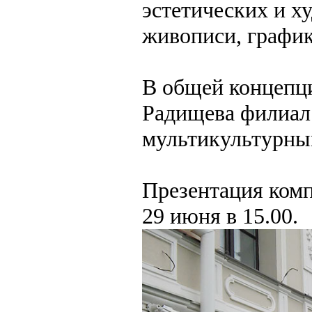
эстетических и х
живописи, график
В общей концепц
Радищева филиал 
мультикультурным
Презентация комп
29 июня в 15.00.