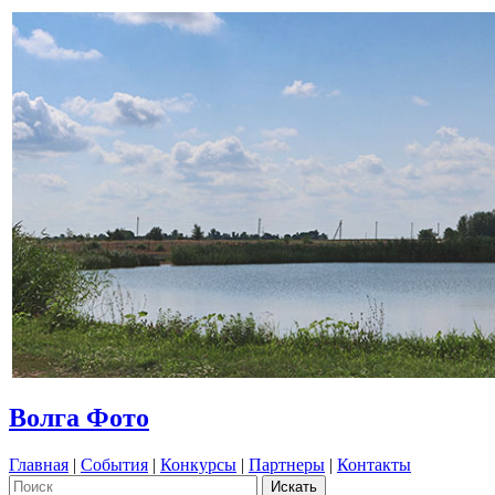
Волга Фото
Главная
|
События
|
Конкурсы
|
Партнеры
|
Контакты