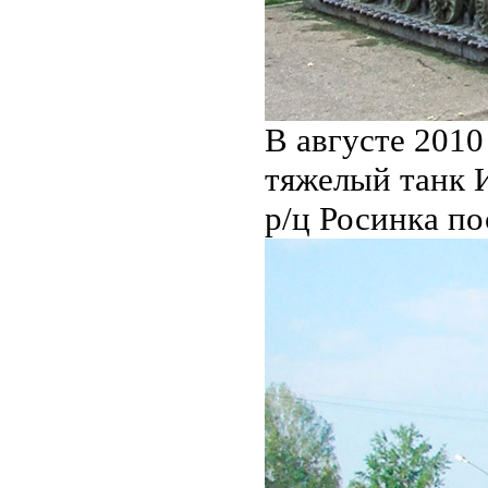
В августе 2010
тяжелый танк 
р/ц Росинка п