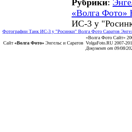
Рубрики
:
Энге
«Волга Фото» 
ИС-3 у "Росин
Фотографии Танк ИС-3 у "Росинки" Волга Фото Саратов Энге
«Волга Фото Сайт» 20
Сайт
«Волга Фото»
Энгельс и Саратов
VolgaFoto.RU 2007-20
Документ от 09/08/20