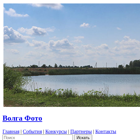
Волга Фото
Главная
|
События
|
Конкурсы
|
Партнеры
|
Контакты